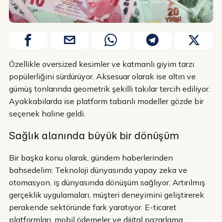
Özellikle oversized kesimler ve katmanlı giyim tarzı
popülerliğini sürdürüyor. Aksesuar olarak ise altın ve
gümüş tonlarında geometrik şekilli takılar tercih ediliyor.
Ayakkabılarda ise platform tabanlı modeller gözde bir
seçenek haline geldi.
Sağlık alanında büyük bir dönüşüm
Bir başka konu olarak, gündem haberlerinden
bahsedelim: Teknoloji dünyasında yapay zeka ve
otomasyon, iş dünyasında dönüşüm sağlıyor. Artırılmış
gerçeklik uygulamaları, müşteri deneyimini geliştirerek
perakende sektöründe fark yaratıyor. E-ticaret
platformları, mobil ödemeler ve dijital pazarlama