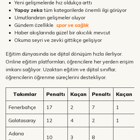
Yeni gelişmelerde hız oldukça arttı
Yapay zeka
tüm kategorilerde önemli ilgi görüyor
Umutlandıran gelişmeler oluyor
Gündem özellikle
spor ve sağlık
Haber akışlarında güzel bir akıcılık mevcut
Okuma seyri ve zevki gittikçe gelişiyor
Eğitim dünyasında ise dijital dönüşüm hızla ilerliyor.
Online eğitim platformları, öğrencilere her yerden erişim
imkanı sağlıyor. Uzaktan eğitim ve dijital sınıflar,
öğrencilerin öğrenme süreçlerini destekliyor.
Takımlar
Penaltı
Kaçan
Penaltı
Kaçan
Fenerbahçe
17
2
7
1
Galatasaray
12
4
2
1
Adana
10
3
8