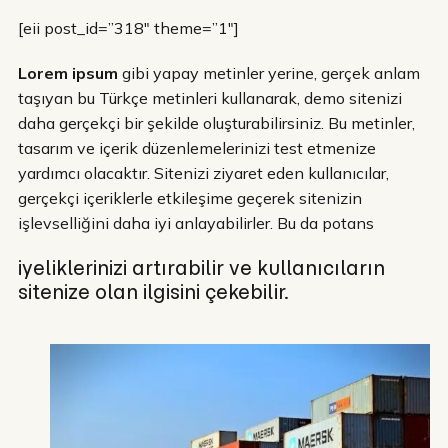
[eii post_id=”318″ theme=”1″]
Lorem ipsum
gibi yapay metinler yerine, gerçek anlam
taşıyan bu Türkçe metinleri kullanarak, demo sitenizi
daha gerçekçi bir şekilde oluşturabilirsiniz. Bu metinler,
tasarım ve içerik düzenlemelerinizi test etmenize
yardımcı olacaktır. Sitenizi ziyaret eden kullanıcılar,
gerçekçi içeriklerle etkileşime geçerek sitenizin
işlevselliğini daha iyi anlayabilirler. Bu da potans
iyeliklerinizi artırabilir ve kullanıcıların
sitenize olan ilgisini çekebilir.