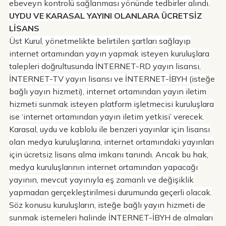
ebeveyn kontrolü sağlanması yönünde tedbirler alındı.
UYDU VE KARASAL YAYINI OLANLARA ÜCRETSİZ
LİSANS
Üst Kurul, yönetmelikte belirtilen şartları sağlayıp
internet ortamından yayın yapmak isteyen kuruluşlara
talepleri doğrultusunda İNTERNET-RD yayın lisansı,
İNTERNET-TV yayın lisansı ve İNTERNET-İBYH (isteğe
bağlı yayın hizmeti), internet ortamından yayın iletim
hizmeti sunmak isteyen platform işletmecisi kuruluşlara
ise ‘internet ortamından yayın iletim yetkisi’ verecek.
Karasal, uydu ve kablolu ile benzeri yayınlar için lisansı
olan medya kuruluşlarına, internet ortamındaki yayınları
için ücretsiz lisans alma imkanı tanındı. Ancak bu hak,
medya kuruluşlarının internet ortamından yapacağı
yayının, mevcut yayınıyla eş zamanlı ve değişiklik
yapmadan gerçekleştirilmesi durumunda geçerli olacak.
Söz konusu kuruluşların, isteğe bağlı yayın hizmeti de
sunmak istemeleri halinde İNTERNET-İBYH de almaları