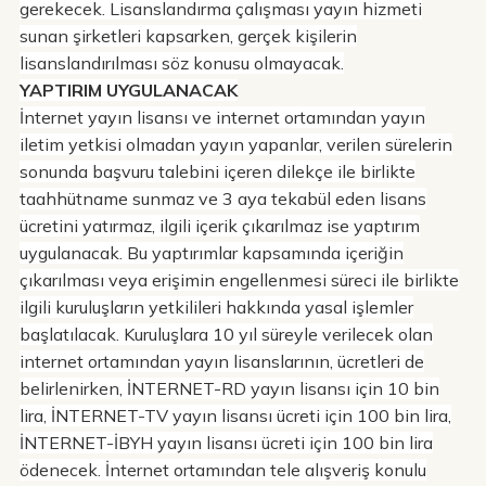
gerekecek. Lisanslandırma çalışması yayın hizmeti
sunan şirketleri kapsarken, gerçek kişilerin
lisanslandırılması söz konusu olmayacak.
YAPTIRIM UYGULANACAK
İnternet yayın lisansı ve internet ortamından yayın
iletim yetkisi olmadan yayın yapanlar, verilen sürelerin
sonunda başvuru talebini içeren dilekçe ile birlikte
taahhütname sunmaz ve 3 aya tekabül eden lisans
ücretini yatırmaz, ilgili içerik çıkarılmaz ise yaptırım
uygulanacak. Bu yaptırımlar kapsamında içeriğin
çıkarılması veya erişimin engellenmesi süreci ile birlikte
ilgili kuruluşların yetkilileri hakkında yasal işlemler
başlatılacak. Kuruluşlara 10 yıl süreyle verilecek olan
internet ortamından yayın lisanslarının, ücretleri de
belirlenirken, İNTERNET-RD yayın lisansı için 10 bin
lira, İNTERNET-TV yayın lisansı ücreti için 100 bin lira,
İNTERNET-İBYH yayın lisansı ücreti için 100 bin lira
ödenecek. İnternet ortamından tele alışveriş konulu