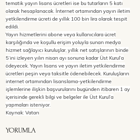
tematik yayın lisans ücretleri ise bu tutarların 5 katı
olarak hesaplanacak. İnternet ortamından yayın iletim
yetkilendirme ücreti de yıllık 100 bin lira olarak tespit
edildi.
Yayın hizmetlerini abone veya kullanıcılara ücret
karşılığında ve koşullu erişim yoluyla sunan medya
hizmet sağlayıcı kuruluşlar, yıllık net satışlarının binde
5’ini izleyen yılın nisan ayı sonuna kadar Üst Kurul’a
ödeyecek. Yayın lisans ve yayın iletim yetkilendirme
ücretleri peşin veya taksitle ödenebilecek. Kuruluşların
internet ortamından lisanslama-yetkilendirme
işlemlerine ilişkin başvurularını bugünden itibaren 1 ay
içerisinde gerekli bilgi ve belgeler ile Üst Kurul’a
yapmaları isteniyor.
Kaynak: Vatan
YORUMLA