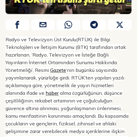
Radyo ve Televizyon Üst Kurulu(RTÜK) ile Bilgi
Teknolojileri ve İletişim Kurumu (BTK) tarafından ortak
hazırlanan, ‘Radyo, Televizyon ve İsteğe Bağlı
Yayınların İnternet Ortamından Sunumu Hakkında
Yönetmeliği’, Resmi
Gazete
‘nin bugünkü sayısında
yayımlanarak, yürürlüğe girdi. RTÜK’ten yapılan yazılı
açıklamaya göre, yönetmelik ile yayın hizmetleri
alanında ifade ve
haber
alma özgürlüğünün, düşünce
çeşitliliğinin, rekabet ortamının ve çoğulculuğun
güvence altına alınması, yoğunlaşmanın önlenmesi,
kamu menfaatinin korunması amaçlandı. Bu kapsamda
çocukların ve gençlerin, fiziksel, zihinsel ve ahlaki
gelişimine zarar verebilecek medya içeriklerine ilişkin