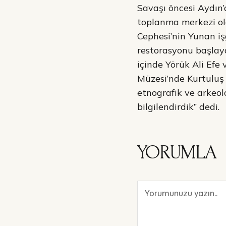
Savaşı öncesi Aydın’
toplanma merkezi ola
Cephesi’nin Yunan iş
restorasyonu başlay
içinde Yörük Ali Efe 
Müzesi’nde Kurtuluş 
etnografik ve arkeolo
bilgilendirdik” dedi.
YORUMLA