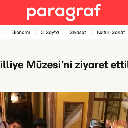
t
Ekonomi
3. Sayfa
Siyaset
Kültür-Sanat
lliye Müzesi’ni ziyaret etti