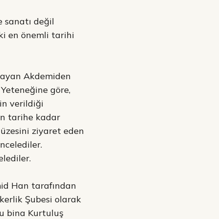
 sanatı değil
ki en önemli tarihi
uğrayan Akdemiden
. Yeteneğine göre,
 verildiği
n tarihe kadar
Müzesini ziyaret eden
ncelediler.
lediler.
mid Han tarafından
kerlik Şubesi olarak
u bina Kurtuluş