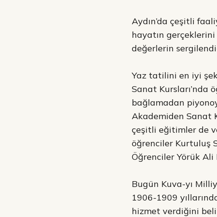
Aydın’da çeşitli faa
hayatın gerçeklerini 
değerlerin sergilendi
Yaz tatilini en iyi 
Sanat Kursları’nda öğ
bağlamadan piyonoya
Akademiden Sanat Ku
çeşitli eğitimler de 
öğrenciler Kurtuluş S
Öğrenciler Yörük Ali 
Bugün Kuva-yı Milli
1906-1909 yıllarında
hizmet verdiğini be