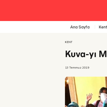
Ana Sayfa
Ken
KENT
Kuva-yı Mi
13 Temmuz 2019