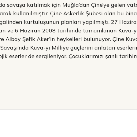
da savaşa katılmak için Muğla’dan Çine’ye gelen va
rak kullanılmıştır. Çine Askerlik Şubesi olan bu bin
galinden kurtuluşunun planları yapılmıştı. 27 Hazir
an ve 6 Haziran 2008 tarihinde tamamlanan Kuva-yı 
ve Albay Şefik Aker’in heykelleri bulunuyor. Çine Kuva
Savaşı’nda Kuva-yı Milliye güçlerini anlatan eserleri
jik eserler de sergileniyor. Çocuklarımızı şanlı tarih