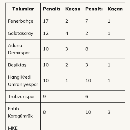
Takımlar
Penaltı
Kaçan
Penaltı
Kaçan
Fenerbahçe
17
2
7
1
Galatasaray
12
4
2
1
Adana
10
3
8
Demirspor
Beşiktaş
10
2
3
1
HangiKredi
10
1
10
1
Ümraniyespor
Trabzonspor
9
6
Fatih
8
10
3
Karagümrük
MKE