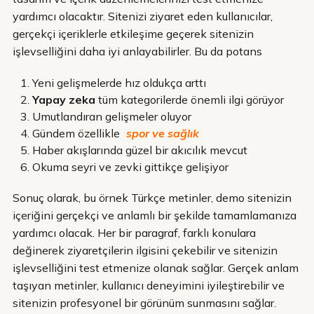
yardımcı olacaktır. Sitenizi ziyaret eden kullanıcılar,
gerçekçi içeriklerle etkileşime geçerek sitenizin
işlevselliğini daha iyi anlayabilirler. Bu da potans
Yeni gelişmelerde hız oldukça arttı
Yapay zeka
tüm kategorilerde önemli ilgi görüyor
Umutlandıran gelişmeler oluyor
Gündem özellikle
spor ve sağlık
Haber akışlarında güzel bir akıcılık mevcut
Okuma seyri ve zevki gittikçe gelişiyor
Sonuç olarak, bu örnek Türkçe metinler, demo sitenizin
içeriğini gerçekçi ve anlamlı bir şekilde tamamlamanıza
yardımcı olacak. Her bir paragraf, farklı konulara
değinerek ziyaretçilerin ilgisini çekebilir ve sitenizin
işlevselliğini test etmenize olanak sağlar. Gerçek anlam
taşıyan metinler, kullanıcı deneyimini iyileştirebilir ve
sitenizin profesyonel bir görünüm sunmasını sağlar.