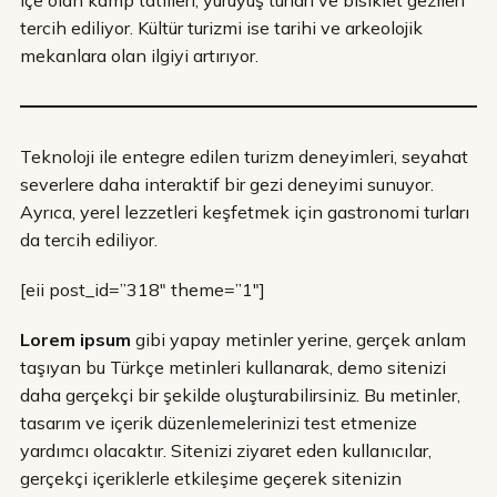
tercih ediliyor. Kültür turizmi ise tarihi ve arkeolojik
mekanlara olan ilgiyi artırıyor.
Teknoloji ile entegre edilen turizm deneyimleri, seyahat
severlere daha interaktif bir gezi deneyimi sunuyor.
Ayrıca, yerel lezzetleri keşfetmek için gastronomi turları
da tercih ediliyor.
[eii post_id=”318″ theme=”1″]
Lorem ipsum
gibi yapay metinler yerine, gerçek anlam
taşıyan bu Türkçe metinleri kullanarak, demo sitenizi
daha gerçekçi bir şekilde oluşturabilirsiniz. Bu metinler,
tasarım ve içerik düzenlemelerinizi test etmenize
yardımcı olacaktır. Sitenizi ziyaret eden kullanıcılar,
gerçekçi içeriklerle etkileşime geçerek sitenizin