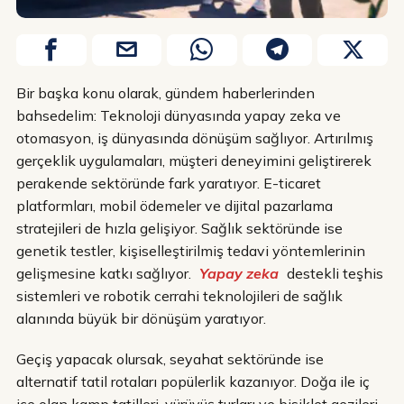
Bir başka konu olarak, gündem haberlerinden
bahsedelim: Teknoloji dünyasında yapay zeka ve
otomasyon, iş dünyasında dönüşüm sağlıyor. Artırılmış
gerçeklik uygulamaları, müşteri deneyimini geliştirerek
perakende sektöründe fark yaratıyor. E-ticaret
platformları, mobil ödemeler ve dijital pazarlama
stratejileri de hızla gelişiyor. Sağlık sektöründe ise
genetik testler, kişiselleştirilmiş tedavi yöntemlerinin
gelişmesine katkı sağlıyor.
Yapay zeka
destekli teşhis
sistemleri ve robotik cerrahi teknolojileri de sağlık
alanında büyük bir dönüşüm yaratıyor.
Geçiş yapacak olursak, seyahat sektöründe ise
alternatif tatil rotaları popülerlik kazanıyor. Doğa ile iç
içe olan kamp tatilleri, yürüyüş turları ve bisiklet gezileri