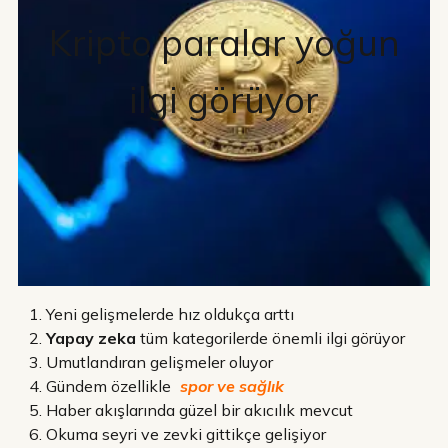
Kripto paralar yoğun
ilgi görüyor
Yeni gelişmelerde hız oldukça arttı
Yapay zeka
tüm kategorilerde önemli ilgi görüyor
Umutlandıran gelişmeler oluyor
Gündem özellikle
spor ve sağlık
Haber akışlarında güzel bir akıcılık mevcut
Okuma seyri ve zevki gittikçe gelişiyor