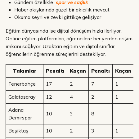
Gündem özellikle
spor ve sağlık
Haber akışlarında güzel bir akıcılık mevcut
Okuma seyri ve zevki gittikçe gelişiyor
Eğitim dünyasında ise dijital dönüşüm hızla ilerliyor.
Online eğitim platformları, öğrencilere her yerden erişim
imkanı sağlıyor. Uzaktan eğitim ve dijital sınıflar,
öğrencilerin öğrenme süreçlerini destekliyor.
Takımlar
Penaltı
Kaçan
Penaltı
Kaçan
Fenerbahçe
17
2
7
1
Galatasaray
12
4
2
1
Adana
10
3
8
Demirspor
Beşiktaş
10
2
3
1