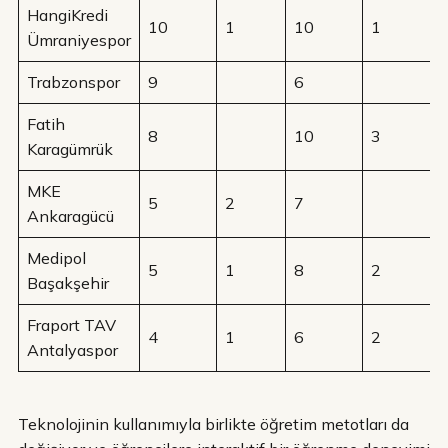
HangiKredi
10
1
10
1
Ümraniyespor
Trabzonspor
9
6
Fatih
8
10
3
Karagümrük
MKE
5
2
7
Ankaragücü
Medipol
5
1
8
2
Başakşehir
Fraport TAV
4
1
6
2
Antalyaspor
Teknolojinin kullanımıyla birlikte öğretim metotları da