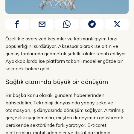
Özellikle oversized kesimler ve katmanlı giyim tarzı
popülerliğini sürdürüyor. Aksesuar olarak ise altın ve
gümüş tonlarında geometrik şekilli takılar tercih ediliyor.
Ayakkabılarda ise platform tabanlı modeller gözde bir
seçenek haline geldi.
Sağlık alanında büyük bir dönüşüm
Bir başka konu olarak, gündem haberlerinden
bahsedelim: Teknoloji dünyasında yapay zeka ve
otomasyon, iş dünyasında dönüşüm sağlıyor. Artırılmış
gerçeklik uygulamaları, müşteri deneyimini geliştirerek
perakende sektöründe fark yaratıyor. E-ticaret
platformları, mobil ödemeler ve dijital pazarlama