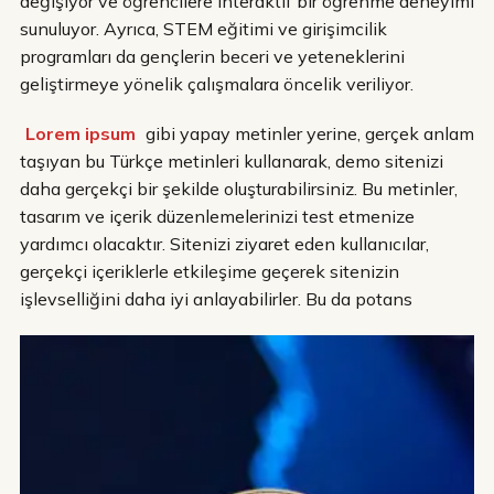
değişiyor ve öğrencilere interaktif bir öğrenme deneyimi
sunuluyor. Ayrıca, STEM eğitimi ve girişimcilik
programları da gençlerin beceri ve yeteneklerini
geliştirmeye yönelik çalışmalara öncelik veriliyor.
Lorem ipsum
gibi yapay metinler yerine, gerçek anlam
taşıyan bu Türkçe metinleri kullanarak, demo sitenizi
daha gerçekçi bir şekilde oluşturabilirsiniz. Bu metinler,
tasarım ve içerik düzenlemelerinizi test etmenize
yardımcı olacaktır. Sitenizi ziyaret eden kullanıcılar,
gerçekçi içeriklerle etkileşime geçerek sitenizin
işlevselliğini daha iyi anlayabilirler. Bu da potans