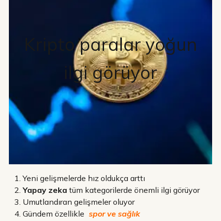
Kripto paralar yoğun
ilgi görüyor
Yeni gelişmelerde hız oldukça arttı
Yapay zeka
tüm kategorilerde önemli ilgi görüyor
Umutlandıran gelişmeler oluyor
Gündem özellikle
spor ve sağlık