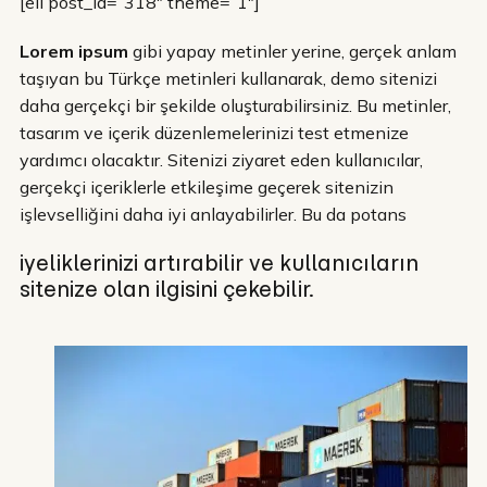
[eii post_id=”318″ theme=”1″]
Lorem ipsum
gibi yapay metinler yerine, gerçek anlam
taşıyan bu Türkçe metinleri kullanarak, demo sitenizi
daha gerçekçi bir şekilde oluşturabilirsiniz. Bu metinler,
tasarım ve içerik düzenlemelerinizi test etmenize
yardımcı olacaktır. Sitenizi ziyaret eden kullanıcılar,
gerçekçi içeriklerle etkileşime geçerek sitenizin
işlevselliğini daha iyi anlayabilirler. Bu da potans
iyeliklerinizi artırabilir ve kullanıcıların
sitenize olan ilgisini çekebilir.