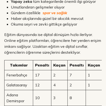
Yapay zeka
tüm kategorilerde önemli ilgi görüyor
Umutlandıran gelişmeler oluyor
Gündem özellikle
spor ve sağlık
Haber akışlarında güzel bir akıcılık mevcut
Okuma seyri ve zevki gittikçe gelişiyor
Eğitim dünyasında ise dijital dönüşüm hızla ilerliyor.
Online eğitim platformları, öğrencilere her yerden erişim
imkanı sağlıyor. Uzaktan eğitim ve dijital sınıflar,
öğrencilerin öğrenme süreçlerini destekliyor.
Takımlar
Penaltı
Kaçan
Penaltı
Kaçan
Fenerbahçe
17
2
7
1
Galatasaray
12
4
2
1
Adana
10
3
8
Demirspor