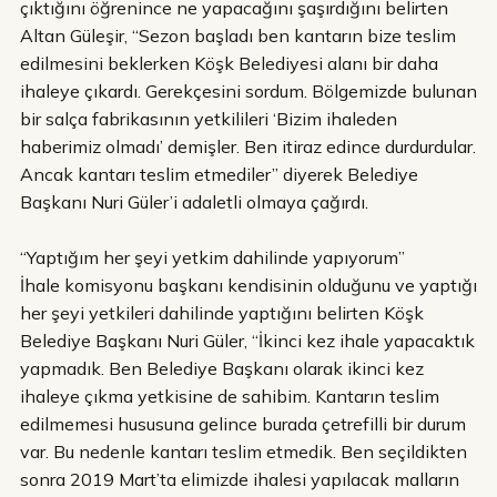
çıktığını öğrenince ne yapacağını şaşırdığını belirten
Altan Güleşir, “Sezon başladı ben kantarın bize teslim
edilmesini beklerken Köşk Belediyesi alanı bir daha
ihaleye çıkardı. Gerekçesini sordum. Bölgemizde bulunan
bir salça fabrikasının yetkilileri ‘Bizim ihaleden
haberimiz olmadı’ demişler. Ben itiraz edince durdurdular.
Ancak kantarı teslim etmediler” diyerek Belediye
Başkanı Nuri Güler’i adaletli olmaya çağırdı.
“Yaptığım her şeyi yetkim dahilinde yapıyorum”
İhale komisyonu başkanı kendisinin olduğunu ve yaptığı
her şeyi yetkileri dahilinde yaptığını belirten Köşk
Belediye Başkanı Nuri Güler, “İkinci kez ihale yapacaktık
yapmadık. Ben Belediye Başkanı olarak ikinci kez
ihaleye çıkma yetkisine de sahibim. Kantarın teslim
edilmemesi hususuna gelince burada çetrefilli bir durum
var. Bu nedenle kantarı teslim etmedik. Ben seçildikten
sonra 2019 Mart’ta elimizde ihalesi yapılacak malların