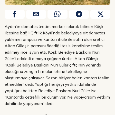
Aydın’ın domates üretim merkezi olarak bilinen Köşk
ilçesine bağlı Çiftlik Köyü’nde belediyeye ait domates
yükleme rampası ve kantarı ihale ile satın alan üretici
Altan Güleşir, parasını ödediği tesis kendisine teslim
edilmeyince isyan etti. Köşk Belediye Başkanı Nuri
Güler’i adaletli olmaya çağıran üretici Altan Güleşir,
“Köşk Belediye Başkanı Nuri Güler çiftçinin yanında
olacağına zengin firmalar lehine tekelleşme
oluşturmaya çalışıyor. Sezon bitiyor halen kantarı teslim
etmediler” dedi. Yaptığı her şeyi yetkisi dahilinde
yaptığını belirten Belediye Başkanı Nuri Güler ise
“Kantar’da çetrefilli bir durum var. Ne yapıyorsam yetkim
dahilinde yapıyorum” dedi.