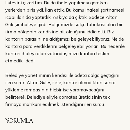
listesini çıkarttım. Bu da ihale yapılması gereken
yerlerden birisiydi. İlan ettik. Bu kamu ihalesi şartnamesi
icabı ilan da yaptırdık. Askıya da çıktık. Sadece Altan
Güleşir ihaleye girdi. Bölgemizde salça fabrikası olan bir
firma bölgenin kendisine ait olduğunu iddia etti. Biz
kantarın parasını ne aldığımızı belgeleyebiliyoruz. Ne de
kantara para verdiklerini belgeleyebiliyorlar. Bu nedenle
kantarı ihaleyi alan vatandaşımıza kantarı teslim
etmedik” dedi.
Belediye yönetiminin kendisi ile adeta dalga geçtiğini
ileri süren Altan Güleşir ise, kantar olmadıktan sonra
yükleme rampasının hiçbir işe yaramayacağını
belirterek Belediye eliyle domates üreticisinin tek
firmaya mahkum edilmek istendiğini ileri sürdü.
YORUMLA