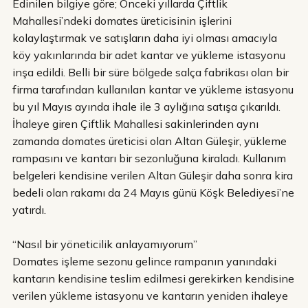
Edinilen bilgiye göre; Önceki yıllarda Çiftlik
Mahallesi’ndeki domates üreticisinin işlerini
kolaylaştırmak ve satışların daha iyi olması amacıyla
köy yakınlarında bir adet kantar ve yükleme istasyonu
inşa edildi. Belli bir süre bölgede salça fabrikası olan bir
firma tarafından kullanılan kantar ve yükleme istasyonu
bu yıl Mayıs ayında ihale ile 3 aylığına satışa çıkarıldı.
İhaleye giren Çiftlik Mahallesi sakinlerinden aynı
zamanda domates üreticisi olan Altan Güleşir, yükleme
rampasını ve kantarı bir sezonluğuna kiraladı. Kullanım
belgeleri kendisine verilen Altan Güleşir daha sonra kira
bedeli olan rakamı da 24 Mayıs günü Köşk Belediyesi’ne
yatırdı.
“Nasıl bir yöneticilik anlayamıyorum”
Domates işleme sezonu gelince rampanın yanındaki
kantarın kendisine teslim edilmesi gerekirken kendisine
verilen yükleme istasyonu ve kantarın yeniden ihaleye