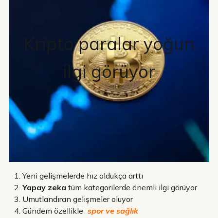
Kripto paralar yoğun
ilgi görüyor
Yeni gelişmelerde hız oldukça arttı
Yapay zeka
tüm kategorilerde önemli ilgi görüyor
Umutlandıran gelişmeler oluyor
Gündem özellikle
spor ve sağlık