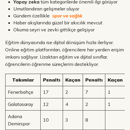
Yapay zeka
tüm kategorilerde önemli ilgi görüyor
Umutlandıran gelişmeler oluyor
Gündem özellikle
spor ve sağlık
Haber akışlarında güzel bir akıcılık mevcut
Okuma seyri ve zevki gittikçe gelişiyor
Eğitim dünyasında ise dijital dönüşüm hızla ilerliyor.
Online eğitim platformları, öğrencilere her yerden erişim
imkanı sağlıyor. Uzaktan eğitim ve dijital sınıflar,
öğrencilerin öğrenme süreçlerini destekliyor.
Takımlar
Penaltı
Kaçan
Penaltı
Kaçan
Fenerbahçe
17
2
7
1
Galatasaray
12
4
2
1
Adana
10
3
8
Demirspor