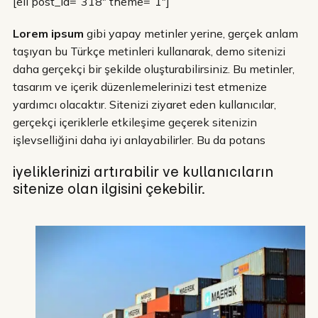
[eii post_id=”318″ theme=”1″]
Lorem ipsum
gibi yapay metinler yerine, gerçek anlam
taşıyan bu Türkçe metinleri kullanarak, demo sitenizi
daha gerçekçi bir şekilde oluşturabilirsiniz. Bu metinler,
tasarım ve içerik düzenlemelerinizi test etmenize
yardımcı olacaktır. Sitenizi ziyaret eden kullanıcılar,
gerçekçi içeriklerle etkileşime geçerek sitenizin
işlevselliğini daha iyi anlayabilirler. Bu da potans
iyeliklerinizi artırabilir ve kullanıcıların
sitenize olan ilgisini çekebilir.