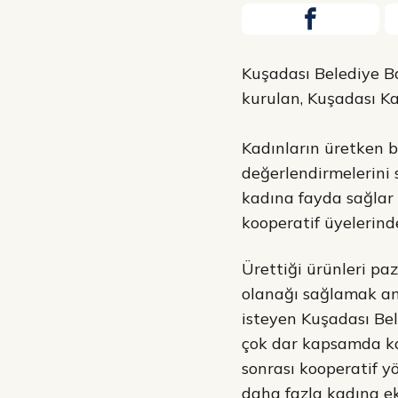
Kuşadası Belediye B
kurulan, Kuşadası Ka
Kadınların üretken b
değerlendirmelerini
kadına fayda sağlar
kooperatif üyelerinde
Ürettiği ürünleri pa
olanağı sağlamak am
isteyen Kuşadası Bel
çok dar kapsamda ka
sonrası kooperatif y
daha fazla kadına e