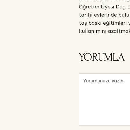
Öğretim Üyesi Doç. Dr
tarihi evlerinde bul
taş baskı eğitimleri
kullanımını azaltmak 
YORUMLA