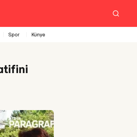
Spor
Künye
tifini