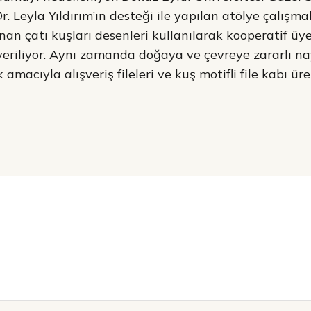
. Leyla Yıldırım’ın desteği ile yapılan atölye çalışm
unan çatı kuşları desenleri kullanılarak kooperatif ü
 veriliyor. Aynı zamanda doğaya ve çevreye zararlı n
amacıyla alışveriş fileleri ve kuş motifli file kabı ür