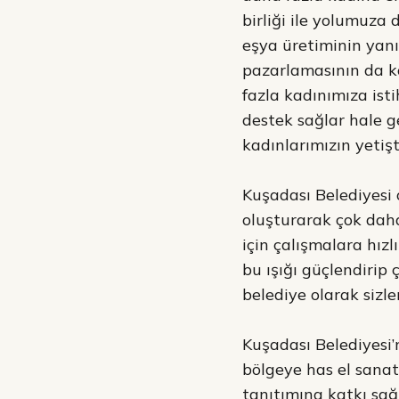
birliği ile yolumuza
eşya üretiminin yanı 
pazarlamasının da ko
fazla kadınımıza is
destek sağlar hale 
kadınlarımızın yetişt
Kuşadası Belediyesi 
oluşturarak çok daha
için çalışmalara hızl
bu ışığı güçlendirip
belediye olarak sizle
Kuşadası Belediyesi’
bölgeye has el sanatl
tanıtımına katkı sağ