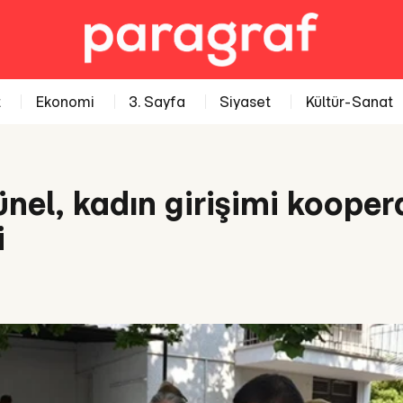
t
Ekonomi
3. Sayfa
Siyaset
Kültür-Sanat
el, kadın girişimi koopera
i