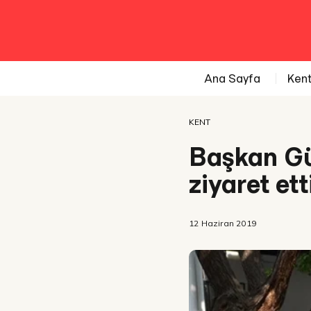
Ana Sayfa
Ken
KENT
Başkan Gün
ziyaret ett
12 Haziran 2019