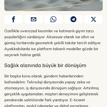
Özellikle oversized kesimler ve katmanlı giyim tarzı
popülerliğini sürdürüyor. Aksesuar olarak ise altın ve
gümüş tonlarında geometrik şekilli takılar tercih ediliyor.
Ayakkabılarda ise platform tabanlı modeller gözde bir
seçenek haline geldi.
Sağlık alanında büyük bir dönüşüm
Bir başka konu olarak, gündem haberlerinden
bahsedelim: Teknoloji dünyasında yapay zeka ve
otomasyon, iş dünyasında dönüşüm sağlıyor. Artırılmış
gerçeklik uygulamaları, müşteri deneyimini geliştirerek
perakende sektöründe fark yaratıyor. E-ticaret
platformları, mobil ödemeler ve dijital pazarlama