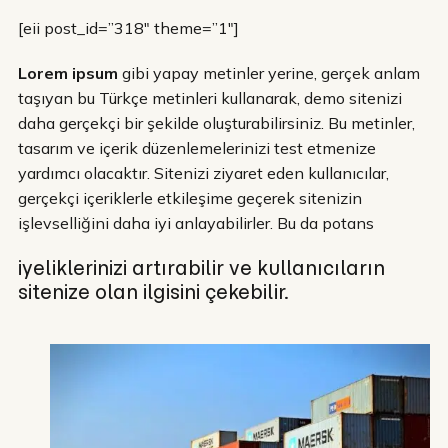
[eii post_id=”318″ theme=”1″]
Lorem ipsum
gibi yapay metinler yerine, gerçek anlam
taşıyan bu Türkçe metinleri kullanarak, demo sitenizi
daha gerçekçi bir şekilde oluşturabilirsiniz. Bu metinler,
tasarım ve içerik düzenlemelerinizi test etmenize
yardımcı olacaktır. Sitenizi ziyaret eden kullanıcılar,
gerçekçi içeriklerle etkileşime geçerek sitenizin
işlevselliğini daha iyi anlayabilirler. Bu da potans
iyeliklerinizi artırabilir ve kullanıcıların
sitenize olan ilgisini çekebilir.