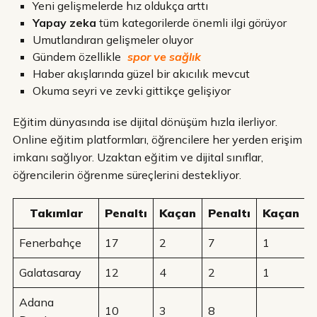
Yeni gelişmelerde hız oldukça arttı
Yapay zeka
tüm kategorilerde önemli ilgi görüyor
Umutlandıran gelişmeler oluyor
Gündem özellikle
spor ve sağlık
Haber akışlarında güzel bir akıcılık mevcut
Okuma seyri ve zevki gittikçe gelişiyor
Eğitim dünyasında ise dijital dönüşüm hızla ilerliyor.
Online eğitim platformları, öğrencilere her yerden erişim
imkanı sağlıyor. Uzaktan eğitim ve dijital sınıflar,
öğrencilerin öğrenme süreçlerini destekliyor.
Takımlar
Penaltı
Kaçan
Penaltı
Kaçan
Fenerbahçe
17
2
7
1
Galatasaray
12
4
2
1
Adana
10
3
8