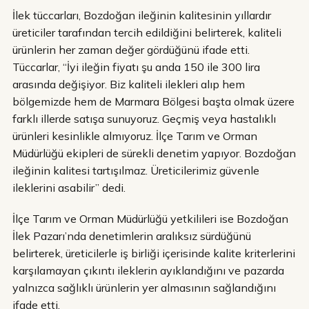
İlek tüccarları, Bozdoğan ileğinin kalitesinin yıllardır
üreticiler tarafından tercih edildiğini belirterek, kaliteli
ürünlerin her zaman değer gördüğünü ifade etti.
Tüccarlar, “İyi ileğin fiyatı şu anda 150 ile 300 lira
arasında değişiyor. Biz kaliteli ilekleri alıp hem
bölgemizde hem de Marmara Bölgesi başta olmak üzere
farklı illerde satışa sunuyoruz. Geçmiş veya hastalıklı
ürünleri kesinlikle almıyoruz. İlçe Tarım ve Orman
Müdürlüğü ekipleri de sürekli denetim yapıyor. Bozdoğan
ileğinin kalitesi tartışılmaz. Üreticilerimiz güvenle
ileklerini asabilir” dedi.
İlçe Tarım ve Orman Müdürlüğü yetkilileri ise Bozdoğan
İlek Pazarı’nda denetimlerin aralıksız sürdüğünü
belirterek, üreticilerle iş birliği içerisinde kalite kriterlerini
karşılamayan çıkıntı ileklerin ayıklandığını ve pazarda
yalnızca sağlıklı ürünlerin yer almasının sağlandığını
ifade etti.