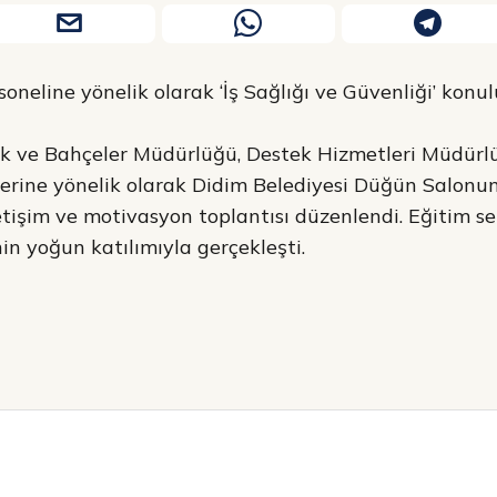
oneline yönelik olarak ‘İş Sağlığı ve Güvenliği’ konu
rk ve Bahçeler Müdürlüğü, Destek Hizmetleri Müdürlü
rine yönelik olarak Didim Belediyesi Düğün Salonund
letişim ve motivasyon toplantısı düzenlendi. Eğitim s
in yoğun katılımıyla gerçekleşti.