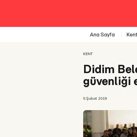
Ana Sayfa
Ken
KENT
Didim Bele
güvenliği 
5 Şubat 2019