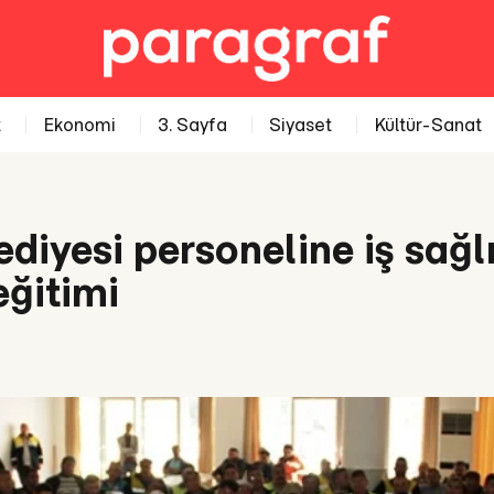
t
Ekonomi
3. Sayfa
Siyaset
Kültür-Sanat
diyesi personeline iş sağlı
eğitimi