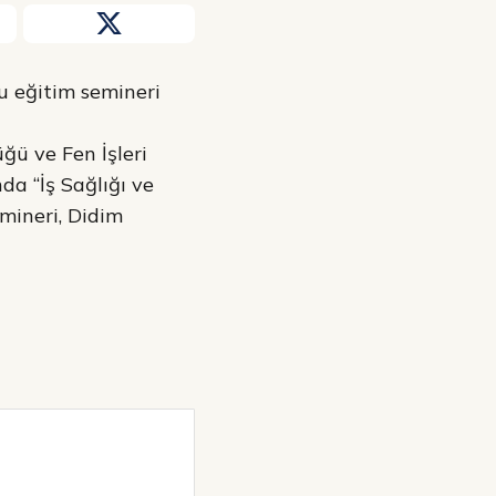
lu eğitim semineri
ğü ve Fen İşleri
a “İş Sağlığı ve
emineri, Didim