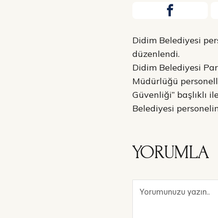
Didim Belediyesi pers
düzenlendi.
Didim Belediyesi Pa
Müdürlüğü personelle
Güvenliği” başlıklı i
Belediyesi personelin
YORUMLA