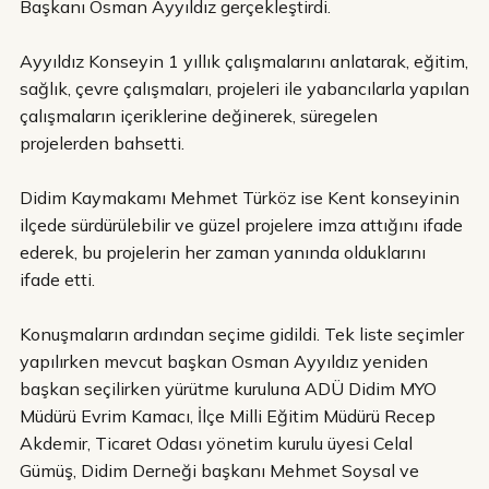
Başkanı Osman Ayyıldız gerçekleştirdi.
Ayyıldız Konseyin 1 yıllık çalışmalarını anlatarak, eğitim,
sağlık, çevre çalışmaları, projeleri ile yabancılarla yapılan
çalışmaların içeriklerine değinerek, süregelen
projelerden bahsetti.
Didim Kaymakamı Mehmet Türköz ise Kent konseyinin
ilçede sürdürülebilir ve güzel projelere imza attığını ifade
ederek, bu projelerin her zaman yanında olduklarını
ifade etti.
Konuşmaların ardından seçime gidildi. Tek liste seçimler
yapılırken mevcut başkan Osman Ayyıldız yeniden
başkan seçilirken yürütme kuruluna ADÜ Didim MYO
Müdürü Evrim Kamacı, İlçe Milli Eğitim Müdürü Recep
Akdemir, Ticaret Odası yönetim kurulu üyesi Celal
Gümüş, Didim Derneği başkanı Mehmet Soysal ve