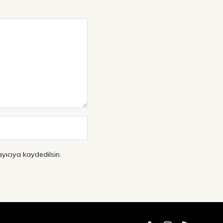
yıcıya kaydedilsin.