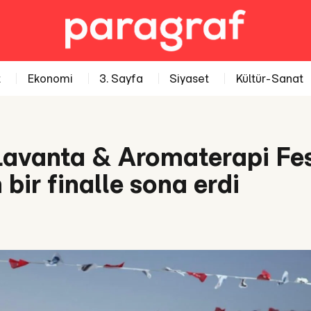
t
Ekonomi
3. Sayfa
Siyaset
Kültür-Sanat
Lavanta & Aromaterapi Fes
ir finalle sona erdi