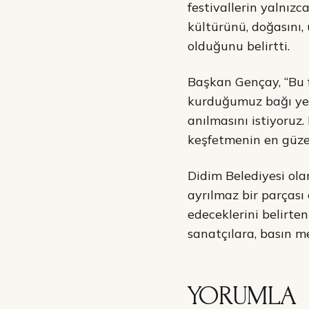
festivallerin yalnız
kültürünü, doğasını,
olduğunu belirtti.
Başkan Gençay, “Bu 
kurduğumuz bağı yeni
anılmasını istiyoruz.
keşfetmenin en güzel 
Didim Belediyesi ola
ayrılmaz bir parçası
edeceklerini belirte
sanatçılara, basın m
YORUMLA