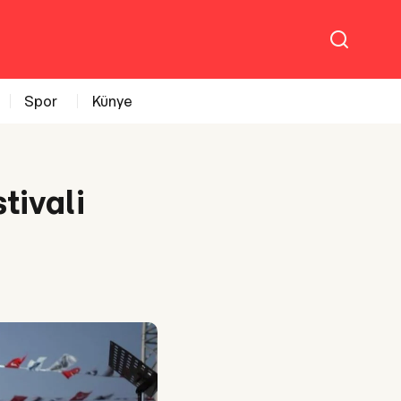
Spor
Künye
tivali