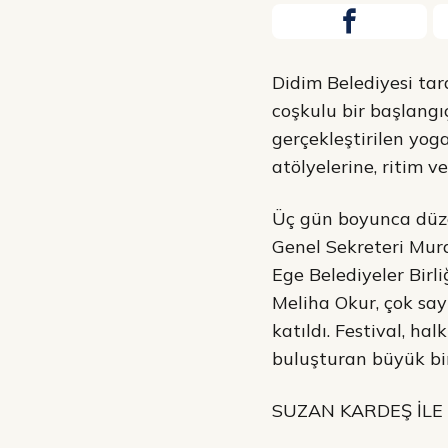
Didim Belediyesi tar
coşkulu bir başlang
gerçekleştirilen yog
atölyelerine, ritim 
Üç gün boyunca düzen
Genel Sekreteri Mura
Ege Belediyeler Birli
Meliha Okur, çok say
katıldı. Festival, ha
buluşturan büyük bir
SUZAN KARDEŞ İLE