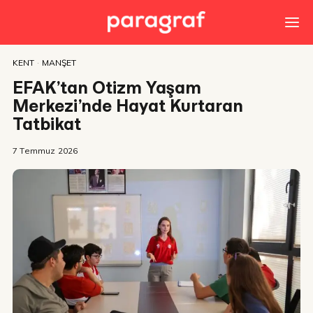
KENT
·
MANŞET
EFAK’tan Otizm Yaşam
Merkezi’nde Hayat Kurtaran
Tatbikat
7 Temmuz 2026