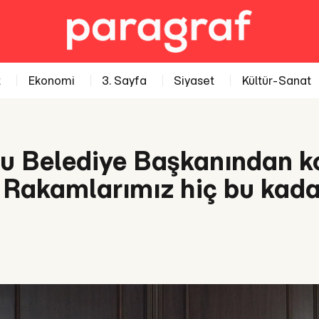
t
Ekonomi
3. Sayfa
Siyaset
Kültür-Sanat
 Belediye Başkanından k
 Rakamlarımız hiç bu kada