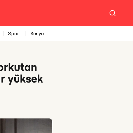
Spor
Künye
orkutan
r yüksek