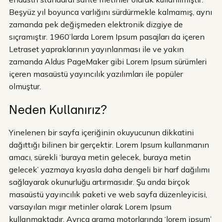
Beşyüz yıl boyunca varlığını sürdürmekle kalmamış, aynı
zamanda pek değişmeden elektronik dizgiye de
sıçramıştır. 1960’larda Lorem Ipsum pasajları da içeren
Letraset yapraklarının yayınlanması ile ve yakın
zamanda Aldus PageMaker gibi Lorem Ipsum sürümleri
içeren masaüstü yayıncılık yazılımları ile popüler
olmuştur.
Neden Kullanırız?
Yinelenen bir sayfa içeriğinin okuyucunun dikkatini
dağıttığı bilinen bir gerçektir. Lorem Ipsum kullanmanın
amacı, sürekli ‘buraya metin gelecek, buraya metin
gelecek’ yazmaya kıyasla daha dengeli bir harf dağılımı
sağlayarak okunurluğu artırmasıdır. Şu anda birçok
masaüstü yayıncılık paketi ve web sayfa düzenleyicisi,
varsayılan mıgır metinler olarak Lorem Ipsum
kullanmaktadır. Ayrıca arama motorlarında ‘lorem ipsum’