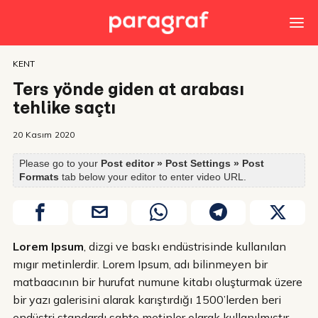
KENT
Ters yönde giden at arabası
tehlike saçtı
20 Kasım 2020
Please go to your
Post editor » Post Settings » Post
Formats
tab below your editor to enter video URL.
Lorem Ipsum
, dizgi ve baskı endüstrisinde kullanılan
mıgır metinlerdir. Lorem Ipsum, adı bilinmeyen bir
matbaacının bir hurufat numune kitabı oluşturmak üzere
bir yazı galerisini alarak karıştırdığı 1500’lerden beri
endüstri standardı sahte metinler olarak kullanılmıştır.