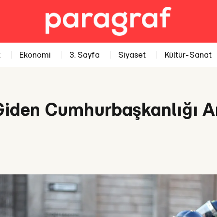
t
Ekonomi
3. Sayfa
Siyaset
Kültür-Sanat
 Giden Cumhurbaşkanlığı An