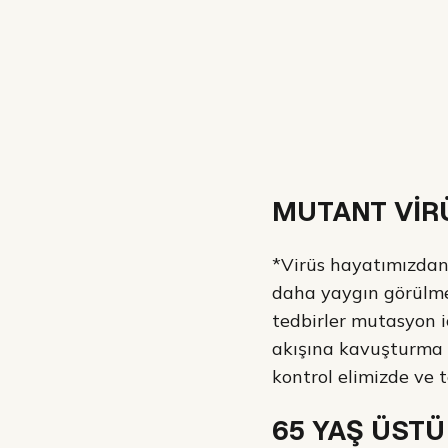
Fotoğraf: Ahmet
MUTANT VİR
*Virüs hayatımızdan 
daha yaygın görülmes
tedbirler mutasyon iç
akışına kavuşturma
kontrol elimizde ve t
65 YAŞ ÜSTÜ 