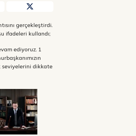
ısını gerçekleştirdi.
 ifadeleri kullandı;
devam ediyoruz. 1
mhurbaşkanımızın
 seviyelerini dikkate