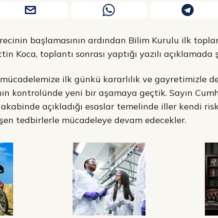
ecinin başlamasının ardından Bilim Kurulu ilk toplant
in Koca, toplantı sonrası yaptığı yazılı açıklamada şu
e mücadelemize ilk günkü kararlılık ve gayretimizle 
gının kontrolünde yeni bir aşamaya geçtik. Sayın Cu
akabinde açıkladığı esaslar temelinde iller kendi risk
şen tedbirlerle mücadeleye devam edecekler.