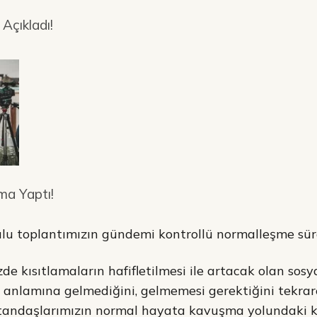
 Açıkladı!
ma Yaptı!
lu toplantımızın gündemi kontrollü normalleşme süre
izde kısıtlamaların hafifletilmesi ile artacak olan sosy
 anlamına gelmediğini, gelmemesi gerektiğini tekra
tandaşlarımızın normal hayata kavuşma yolundaki ko