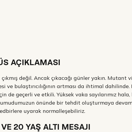
ÜS AÇIKLAMASI
çıkmış değil. Ancak çıkacağı günler yakın. Mutant vi
i ve bulaştırıcılığının artması da ihtimal dahilinde
in de geçerli ve etkili. Yüksek vaka sayılarımız hala
 umudumuzun önünde bir tehdit oluşturmaya devam
edbirlere uyarak normalleşebiliriz.
VE 20 YAŞ ALTI MESAJI