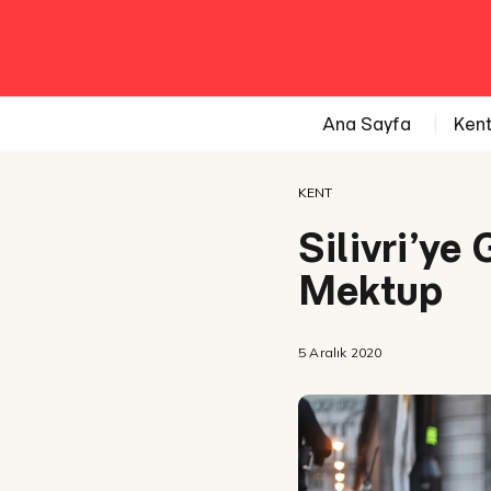
Ana Sayfa
Ken
KENT
Silivri’ye
Mektup
5 Aralık 2020