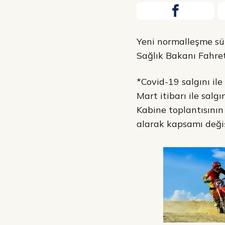
Yeni normalleşme sür
Sağlık Bakanı Fahrett
*Covid-19 salgını il
Mart itibarı ile sal
Kabine toplantısının 
alarak kapsamı deği