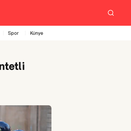
Spor
Künye
tetli