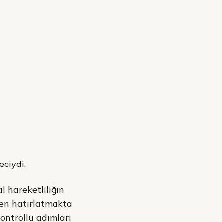
ciydi.
al hareketliliğin
ren hatırlatmakta
ntrollü adımları