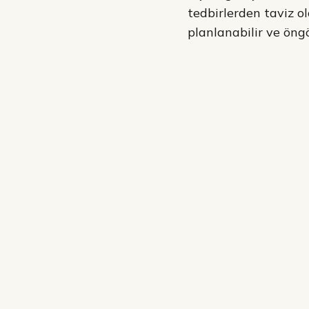
tedbirlerden taviz 
planlanabilir ve öngö