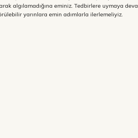
olarak algılamadığına eminiz. Tedbirlere uymaya dev
rülebilir yarınlara emin adımlarla ilerlemeliyiz.