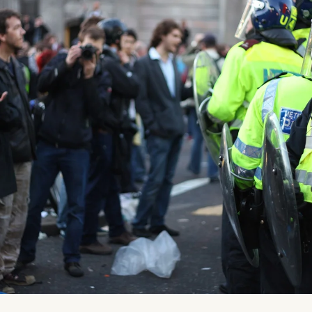
Esnaf Protesto Ediyor!