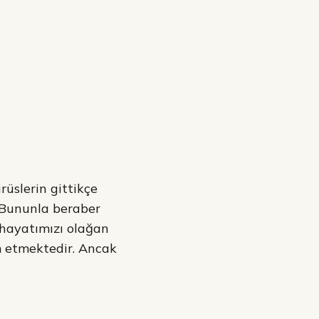
rüslerin gittikçe
. Bununla beraber
, hayatımızı olağan
 etmektedir. Ancak