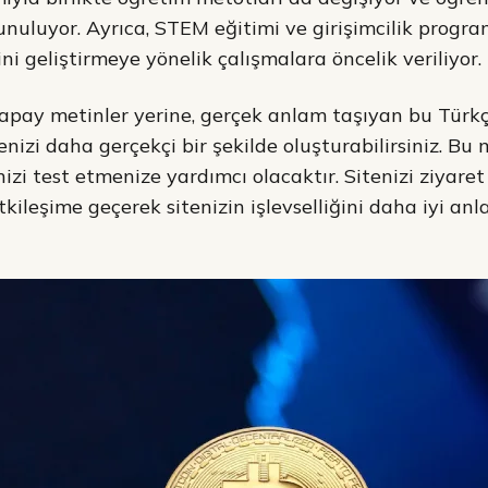
uluyor. Ayrıca, STEM eğitimi ve girişimcilik progra
ni geliştirmeye yönelik çalışmalara öncelik veriliyor.
apay metinler yerine, gerçek anlam taşıyan bu Türkç
nizi daha gerçekçi bir şekilde oluşturabilirsiniz. Bu 
izi test etmenize yardımcı olacaktır. Sitenizi ziyaret 
etkileşime geçerek sitenizin işlevselliğini daha iyi anl