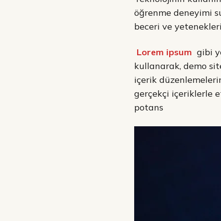
öğrenme deneyimi sun
beceri ve yetenekleri
Lorem ipsum
gibi y
kullanarak, demo site
içerik düzenlemelerin
gerçekçi içeriklerle 
potans