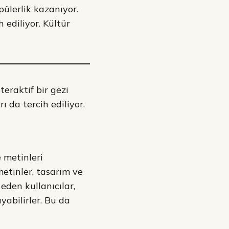
pülerlik kazanıyor.
h ediliyor. Kültür
teraktif bir gezi
ı da tercih ediliyor.
 metinleri
metinler, tasarım ve
eden kullanıcılar,
ayabilirler. Bu da