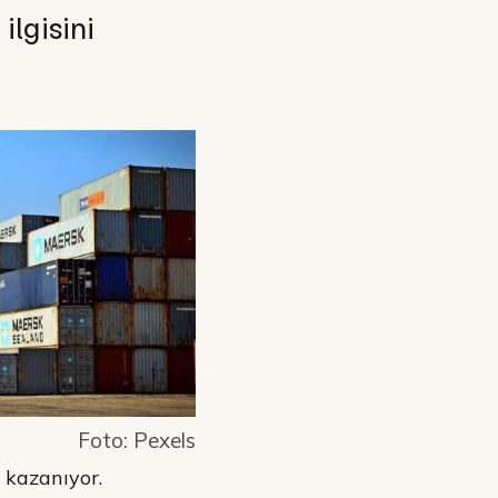
 ilgisini
Foto: Pexels
m kazanıyor.