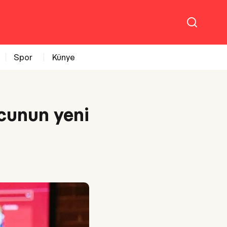
Spor
Künye
ncunun yeni