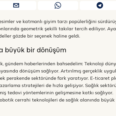
kesimler ve katmanlı giyim tarzı popülerliğini sürdürü
nlarında geometrik şekilli takılar tercih ediliyor. Ay
eller gözde bir seçenek haline geldi.
da büyük bir dönüşüm
ak, gündem haberlerinden bahsedelim: Teknoloji dün
yasında dönüşüm sağlıyor. Artırılmış gerçeklik uygu
rek perakende sektöründe fark yaratıyor. E-ticaret pl
azarlama stratejileri de hızla gelişiyor. Sağlık sektö
rilmiş tedavi yöntemlerinin gelişmesine katkı sağlıyor.
 robotik cerrahi teknolojileri de sağlık alanında büyü