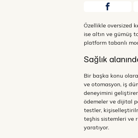
Özellikle oversized 
ise altın ve gümüş to
platform tabanlı mod
Sağlık alanın
Bir başka konu olar
ve otomasyon, iş dün
deneyimini geliştire
ödemeler ve dijital p
testler, kişiselleşti
teşhis sistemleri ve
yaratıyor.