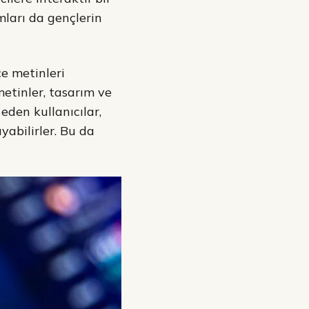
mları da gençlerin
e metinleri
metinler, tasarım ve
eden kullanıcılar,
ayabilirler. Bu da