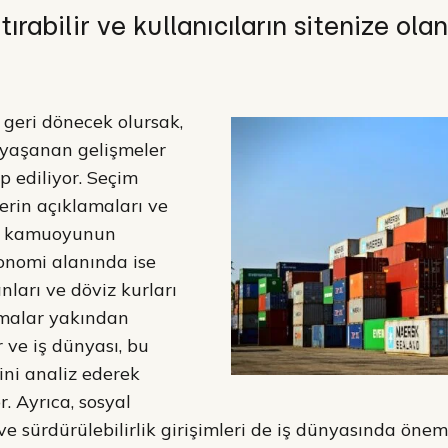
rtırabilir ve kullanıcıların sitenize olan
geri dönecek olursak,
 yaşanan gelişmeler
ip ediliyor. Seçim
rlerin açıklamaları ve
rı kamuoyunun
konomi alanında ise
anları ve döviz kurları
malar yakından
r ve iş dünyası, bu
ini analiz ederek
or. Ayrıca, sosyal
ve sürdürülebilirlik girişimleri de iş dünyasında öne