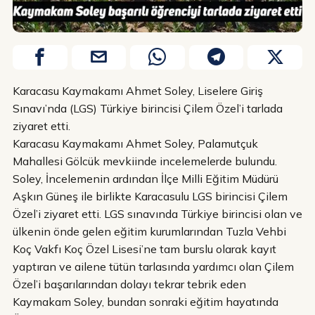
Karacasu Kaymakamı Ahmet Soley, Liselere Giriş
Sınavı’nda (LGS) Türkiye birincisi Çilem Özel’i tarlada
ziyaret etti.
Karacasu Kaymakamı Ahmet Soley, Palamutçuk
Mahallesi Gölcük mevkiinde incelemelerde bulundu.
Soley, İncelemenin ardından İlçe Milli Eğitim Müdürü
Aşkın Güneş ile birlikte Karacasulu LGS birincisi Çilem
Özel’i ziyaret etti. LGS sınavında Türkiye birincisi olan ve
ülkenin önde gelen eğitim kurumlarından Tuzla Vehbi
Koç Vakfı Koç Özel Lisesi’ne tam burslu olarak kayıt
yaptıran ve ailene tütün tarlasında yardımcı olan Çilem
Özel’i başarılarından dolayı tekrar tebrik eden
Kaymakam Soley, bundan sonraki eğitim hayatında