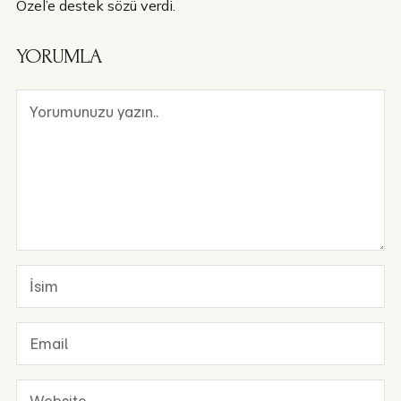
Özel’e destek sözü verdi.
YORUMLA