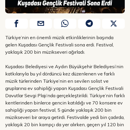
Türkiye’nin en önemli müzik etkinliklerinin başında
gelen Kuşadası Gençlik Festivali sona erdi. Festival,
yaklaşık 200 bin müzikseveri ağırladı.
Kuşadası Belediyesi ve Aydın Büyükşehir Belediyesi’nin
katkılarıyla bu yıl dördüncü kez düzenlenen ve farklı
müzik türlerinden Türkiye’nin en sevilen solist ve
gruplarına ev sahipliği yapan Kuşadası Gençlik Festivali
Davutlar Sevgi Plajı’nda gerçekleştirildi. Türkiye’nin farklı
kentlerinden binlerce gencin katıldığı ve 70 konsere ev
sahipliği yapan festival, 5 günde yaklaşık 200 bin
müzikseveri bir araya getirdi. Festivalde yedi bin çadırda,
yaklaşık 20 bin kampçı da yer alırken, geçen yıl 120 bin