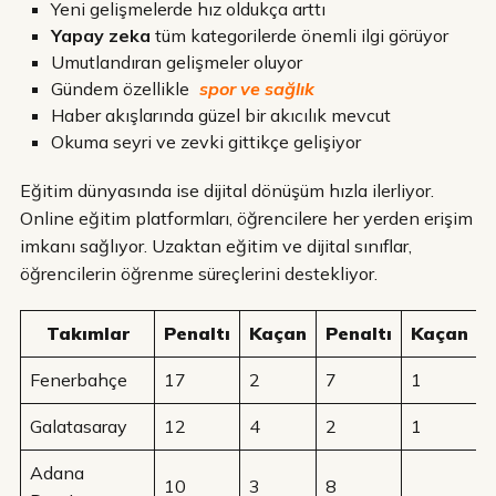
Yeni gelişmelerde hız oldukça arttı
Yapay zeka
tüm kategorilerde önemli ilgi görüyor
Umutlandıran gelişmeler oluyor
Gündem özellikle
spor ve sağlık
Haber akışlarında güzel bir akıcılık mevcut
Okuma seyri ve zevki gittikçe gelişiyor
Eğitim dünyasında ise dijital dönüşüm hızla ilerliyor.
Online eğitim platformları, öğrencilere her yerden erişim
imkanı sağlıyor. Uzaktan eğitim ve dijital sınıflar,
öğrencilerin öğrenme süreçlerini destekliyor.
Takımlar
Penaltı
Kaçan
Penaltı
Kaçan
Fenerbahçe
17
2
7
1
Galatasaray
12
4
2
1
Adana
10
3
8