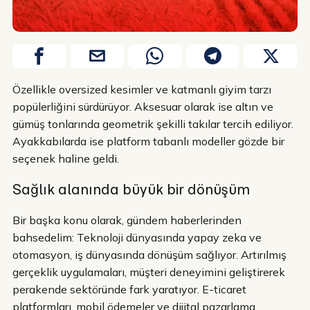
Özellikle oversized kesimler ve katmanlı giyim tarzı
popülerliğini sürdürüyor. Aksesuar olarak ise altın ve
gümüş tonlarında geometrik şekilli takılar tercih ediliyor.
Ayakkabılarda ise platform tabanlı modeller gözde bir
seçenek haline geldi.
Sağlık alanında büyük bir dönüşüm
Bir başka konu olarak, gündem haberlerinden
bahsedelim: Teknoloji dünyasında yapay zeka ve
otomasyon, iş dünyasında dönüşüm sağlıyor. Artırılmış
gerçeklik uygulamaları, müşteri deneyimini geliştirerek
perakende sektöründe fark yaratıyor. E-ticaret
platformları, mobil ödemeler ve dijital pazarlama