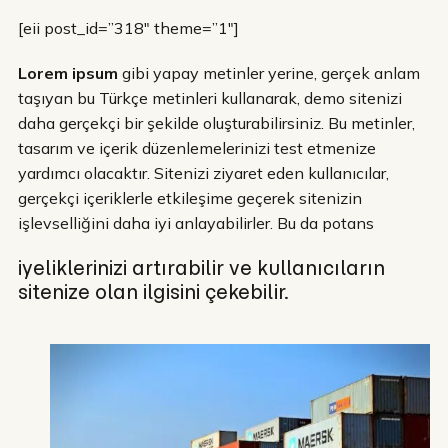
[eii post_id=”318″ theme=”1″]
Lorem ipsum
gibi yapay metinler yerine, gerçek anlam
taşıyan bu Türkçe metinleri kullanarak, demo sitenizi
daha gerçekçi bir şekilde oluşturabilirsiniz. Bu metinler,
tasarım ve içerik düzenlemelerinizi test etmenize
yardımcı olacaktır. Sitenizi ziyaret eden kullanıcılar,
gerçekçi içeriklerle etkileşime geçerek sitenizin
işlevselliğini daha iyi anlayabilirler. Bu da potans
iyeliklerinizi artırabilir ve kullanıcıların
sitenize olan ilgisini çekebilir.