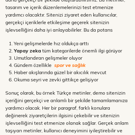
tasarım ve içerik düzenlemelerinizi test etmenize
yardımcı olacaktır. Sitenizi ziyaret eden kullanıcılar,
gerçekçi içeriklerle etkileşime geçerek sitenizin
işlevselliğini daha iyi anlayabilirler. Bu da potans
Yeni gelişmelerde hız oldukça arttı
Yapay zeka
tüm kategorilerde önemli ilgi görüyor
Umutlandıran gelişmeler oluyor
Gündem özellikle
spor ve sağlık
Haber akışlarında güzel bir akıcılık mevcut
Okuma seyri ve zevki gittikçe gelişiyor
Sonuç olarak, bu örnek Türkçe metinler, demo sitenizin
içeriğini gerçekçi ve anlamlı bir şekilde tamamlamanıza
yardımcı olacak. Her bir paragraf, farklı konulara
değinerek ziyaretçilerin ilgisini çekebilir ve sitenizin
işlevselliğini test etmenize olanak sağlar. Gerçek anlam
taşıyan metinler, kullanıcı deneyimini iyileştirebilir ve