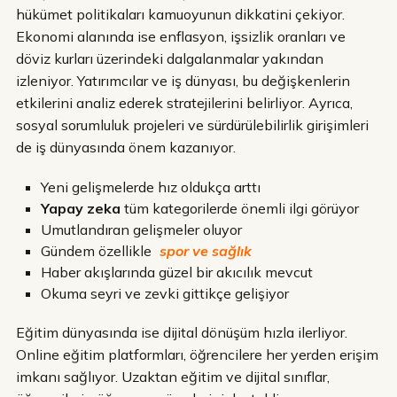
hükümet politikaları kamuoyunun dikkatini çekiyor.
Ekonomi alanında ise enflasyon, işsizlik oranları ve
döviz kurları üzerindeki dalgalanmalar yakından
izleniyor. Yatırımcılar ve iş dünyası, bu değişkenlerin
etkilerini analiz ederek stratejilerini belirliyor. Ayrıca,
sosyal sorumluluk projeleri ve sürdürülebilirlik girişimleri
de iş dünyasında önem kazanıyor.
Yeni gelişmelerde hız oldukça arttı
Yapay zeka
tüm kategorilerde önemli ilgi görüyor
Umutlandıran gelişmeler oluyor
Gündem özellikle
spor ve sağlık
Haber akışlarında güzel bir akıcılık mevcut
Okuma seyri ve zevki gittikçe gelişiyor
Eğitim dünyasında ise dijital dönüşüm hızla ilerliyor.
Online eğitim platformları, öğrencilere her yerden erişim
imkanı sağlıyor. Uzaktan eğitim ve dijital sınıflar,