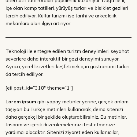
alternatif tatil rotaları popülerlik kazanıyor. Doğa ile iç
içe olan kamp tatilleri, yürüyüş turları ve bisiklet gezileri
tercih ediliyor. Kültür turizmi ise tarihi ve arkeolojik
mekanlara olan ilgiyi artırıyor.
Teknoloji ile entegre edilen turizm deneyimleri, seyahat
severlere daha interaktif bir gezi deneyimi sunuyor.
Ayrıca, yerel lezzetleri keşfetmek için gastronomi turları
da tercih ediliyor.
[eii post_id=”318″ theme=”1″]
Lorem ipsum
gibi yapay metinler yerine, gerçek anlam
taşıyan bu Türkçe metinleri kullanarak, demo sitenizi
daha gerçekçi bir şekilde oluşturabilirsiniz. Bu metinler,
tasarım ve içerik düzenlemelerinizi test etmenize
yardımcı olacaktır. Sitenizi ziyaret eden kullanıcılar,