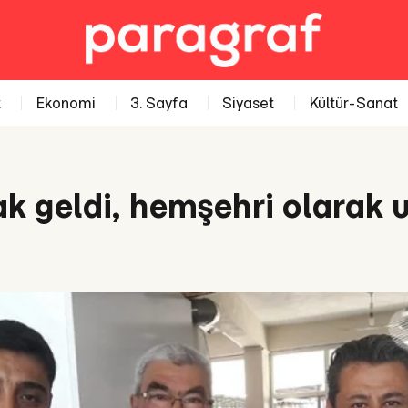
t
Ekonomi
3. Sayfa
Siyaset
Kültür-Sanat
ak geldi, hemşehri olarak 