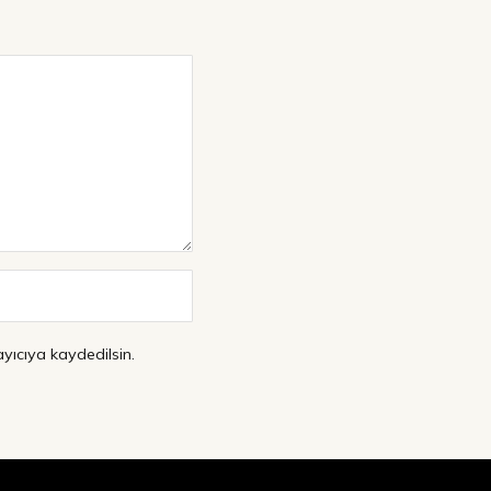
yıcıya kaydedilsin.