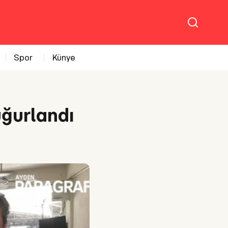
Spor
Künye
uğurlandı