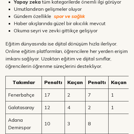
Yapay zeka
tüm kategorilerde önemli ilgi görüyor
Umutlandıran gelişmeler oluyor
Gündem özellikle
spor ve sağlık
Haber akışlarında güzel bir akıcılık mevcut
Okuma seyri ve zevki gittikçe gelişiyor
Eğitim dünyasında ise dijital dönüşüm hızla ilerliyor.
Online eğitim platformları, öğrencilere her yerden erişim
imkanı sağlıyor. Uzaktan eğitim ve dijital sınıflar,
öğrencilerin öğrenme süreçlerini destekliyor.
Takımlar
Penaltı
Kaçan
Penaltı
Kaçan
Fenerbahçe
17
2
7
1
Galatasaray
12
4
2
1
Adana
10
3
8
Demirspor