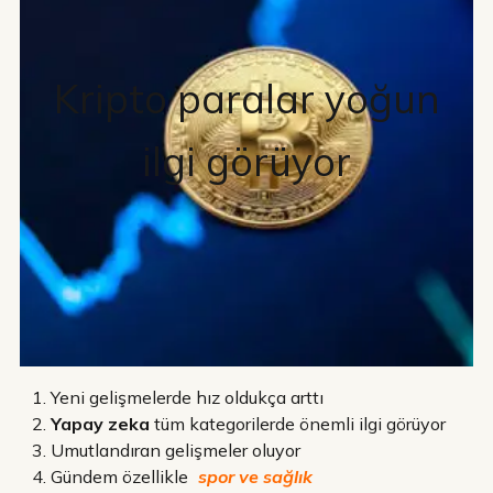
Kripto paralar yoğun
ilgi görüyor
Yeni gelişmelerde hız oldukça arttı
Yapay zeka
tüm kategorilerde önemli ilgi görüyor
Umutlandıran gelişmeler oluyor
Gündem özellikle
spor ve sağlık