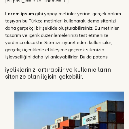
[eii post_id=”318″ theme=”1″]
Lorem ipsum
gibi yapay metinler yerine, gerçek anlam
taşıyan bu Türkçe metinleri kullanarak, demo sitenizi
daha gerçekçi bir şekilde oluşturabilirsiniz. Bu metinler,
tasarım ve içerik düzenlemelerinizi test etmenize
yardımcı olacaktır. Sitenizi ziyaret eden kullanıcılar,
gerçekçi içeriklerle etkileşime geçerek sitenizin
işlevselliğini daha iyi anlayabilirler. Bu da potans
iyeliklerinizi artırabilir ve kullanıcıların
sitenize olan ilgisini çekebilir.