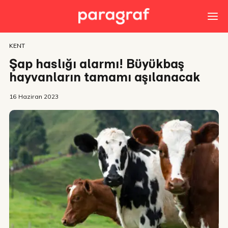
KENT
Şap haslığı alarmı! Büyükbaş
hayvanların tamamı aşılanacak
16 Haziran 2023