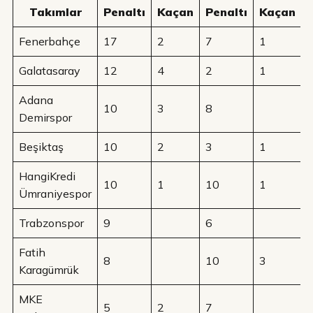
Takımlar
Penaltı
Kaçan
Penaltı
Kaçan
Fenerbahçe
17
2
7
1
Galatasaray
12
4
2
1
Adana
10
3
8
Demirspor
Beşiktaş
10
2
3
1
HangiKredi
10
1
10
1
Ümraniyespor
Trabzonspor
9
6
Fatih
8
10
3
Karagümrük
MKE
5
2
7