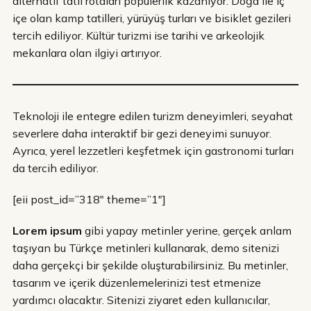
alternatif tatil rotaları popülerlik kazanıyor. Doğa ile iç
içe olan kamp tatilleri, yürüyüş turları ve bisiklet gezileri
tercih ediliyor. Kültür turizmi ise tarihi ve arkeolojik
mekanlara olan ilgiyi artırıyor.
Teknoloji ile entegre edilen turizm deneyimleri, seyahat
severlere daha interaktif bir gezi deneyimi sunuyor.
Ayrıca, yerel lezzetleri keşfetmek için gastronomi turları
da tercih ediliyor.
[eii post_id=”318″ theme=”1″]
Lorem ipsum
gibi yapay metinler yerine, gerçek anlam
taşıyan bu Türkçe metinleri kullanarak, demo sitenizi
daha gerçekçi bir şekilde oluşturabilirsiniz. Bu metinler,
tasarım ve içerik düzenlemelerinizi test etmenize
yardımcı olacaktır. Sitenizi ziyaret eden kullanıcılar,