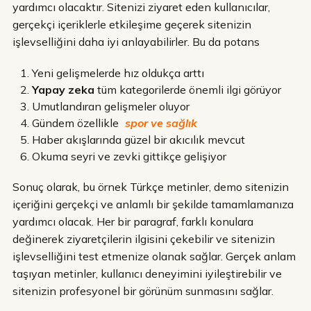
yardımcı olacaktır. Sitenizi ziyaret eden kullanıcılar,
gerçekçi içeriklerle etkileşime geçerek sitenizin
işlevselliğini daha iyi anlayabilirler. Bu da potans
Yeni gelişmelerde hız oldukça arttı
Yapay zeka
tüm kategorilerde önemli ilgi görüyor
Umutlandıran gelişmeler oluyor
Gündem özellikle
spor ve sağlık
Haber akışlarında güzel bir akıcılık mevcut
Okuma seyri ve zevki gittikçe gelişiyor
Sonuç olarak, bu örnek Türkçe metinler, demo sitenizin
içeriğini gerçekçi ve anlamlı bir şekilde tamamlamanıza
yardımcı olacak. Her bir paragraf, farklı konulara
değinerek ziyaretçilerin ilgisini çekebilir ve sitenizin
işlevselliğini test etmenize olanak sağlar. Gerçek anlam
taşıyan metinler, kullanıcı deneyimini iyileştirebilir ve
sitenizin profesyonel bir görünüm sunmasını sağlar.