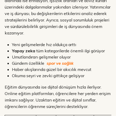
alanında ise enflasyon, işsizlik oranları ve döviz kurları
üzerindeki dalgalanmalar yakından izleniyor. Yatırımcılar
ve iş dünyası, bu değişkenlerin etkilerini analiz ederek
stratejilerini belirliyor. Ayrıca, sosyal sorumluluk projeleri
ve sürdürülebilirlik girişimleri de iş dünyasında önem
kazanıyor.
Yeni gelişmelerde hız oldukça arttı
Yapay zeka
tüm kategorilerde önemli ilgi görüyor
Umutlandıran gelişmeler oluyor
Gündem özellikle
spor ve sağlık
Haber akışlarında güzel bir akıcılık mevcut
Okuma seyri ve zevki gittikçe gelişiyor
Eğitim dünyasında ise dijital dönüşüm hızla ilerliyor.
Online eğitim platformları, öğrencilere her yerden erişim
imkanı sağlıyor. Uzaktan eğitim ve dijital sınıflar,
öğrencilerin öğrenme süreçlerini destekliyor.