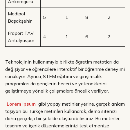
Ankaragücü
Medipol
5
1
8
2
Başakşehir
Fraport TAV
4
1
6
2
Antalyaspor
Teknolojinin kullanımıyla birlikte öğretim metotları da
değişiyor ve öğrencilere interaktif bir öğrenme deneyimi
sunuluyor. Ayrıca, STEM eğitimi ve girişimcilik
programları da gençlerin beceri ve yeteneklerini
geliştirmeye yönelik çalışmalara öncelik veriliyor.
Lorem ipsum
gibi yapay metinler yerine, gerçek anlam
taşıyan bu Türkçe metinleri kullanarak, demo sitenizi
daha gerçekçi bir şekilde oluşturabilirsiniz. Bu metinler,
tasarım ve içerik düzenlemelerinizi test etmenize