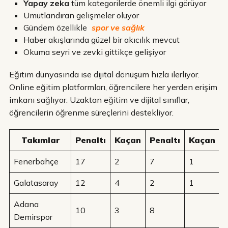
Yapay zeka
tüm kategorilerde önemli ilgi görüyor
Umutlandıran gelişmeler oluyor
Gündem özellikle
spor ve sağlık
Haber akışlarında güzel bir akıcılık mevcut
Okuma seyri ve zevki gittikçe gelişiyor
Eğitim dünyasında ise dijital dönüşüm hızla ilerliyor.
Online eğitim platformları, öğrencilere her yerden erişim
imkanı sağlıyor. Uzaktan eğitim ve dijital sınıflar,
öğrencilerin öğrenme süreçlerini destekliyor.
Takımlar
Penaltı
Kaçan
Penaltı
Kaçan
Fenerbahçe
17
2
7
1
Galatasaray
12
4
2
1
Adana
10
3
8
Demirspor