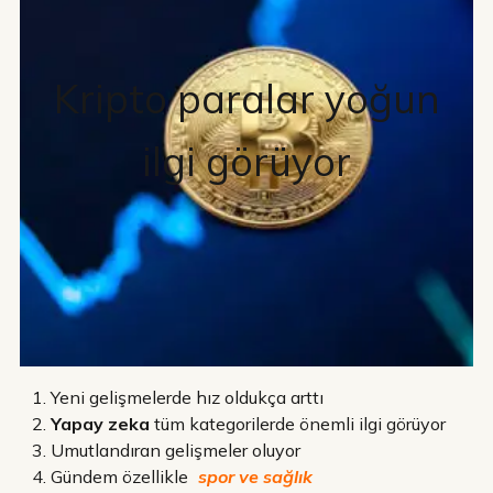
Kripto paralar yoğun
ilgi görüyor
Yeni gelişmelerde hız oldukça arttı
Yapay zeka
tüm kategorilerde önemli ilgi görüyor
Umutlandıran gelişmeler oluyor
Gündem özellikle
spor ve sağlık