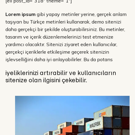
[eii post_id=”318″ theme=”1″]
Lorem ipsum
gibi yapay metinler yerine, gerçek anlam
taşıyan bu Türkçe metinleri kullanarak, demo sitenizi
daha gerçekçi bir şekilde oluşturabilirsiniz. Bu metinler,
tasarım ve içerik düzenlemelerinizi test etmenize
yardımcı olacaktır. Sitenizi ziyaret eden kullanıcılar,
gerçekçi içeriklerle etkileşime geçerek sitenizin
işlevselliğini daha iyi anlayabilirler. Bu da potans
iyeliklerinizi artırabilir ve kullanıcıların
sitenize olan ilgisini çekebilir.