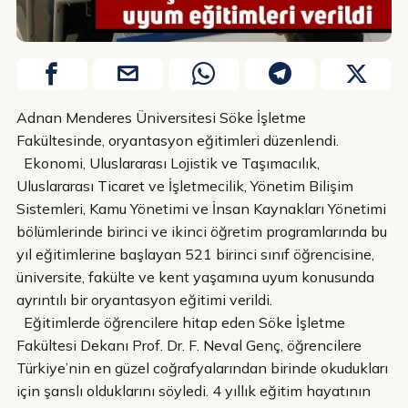
Adnan Menderes Üniversitesi Söke İşletme
Fakültesinde, oryantasyon eğitimleri düzenlendi.
Ekonomi, Uluslararası Lojistik ve Taşımacılık,
Uluslararası Ticaret ve İşletmecilik, Yönetim Bilişim
Sistemleri, Kamu Yönetimi ve İnsan Kaynakları Yönetimi
bölümlerinde birinci ve ikinci öğretim programlarında bu
yıl eğitimlerine başlayan 521 birinci sınıf öğrencisine,
üniversite, fakülte ve kent yaşamına uyum konusunda
ayrıntılı bir oryantasyon eğitimi verildi.
Eğitimlerde öğrencilere hitap eden Söke İşletme
Fakültesi Dekanı Prof. Dr. F. Neval Genç, öğrencilere
Türkiye’nin en güzel coğrafyalarından birinde okudukları
için şanslı olduklarını söyledi. 4 yıllık eğitim hayatının