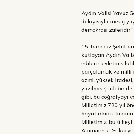
Aydın Valisi Yavuz S
dolayısıyla mesaj yay
demokrasi zaferidir”
15 Temmuz Şehitleri
kutlayan Aydın Valis
edilen devletin sila
parçalamak ve milli 
azmi, yüksek iradesi,
yazılmış şanlı bir de
gibi, bu coğrafyayı 
Milletimiz 720 yıl ön
hayat alanı olmanın
Milletimiz, bu ülkey
Ammare’de, Sakarya’