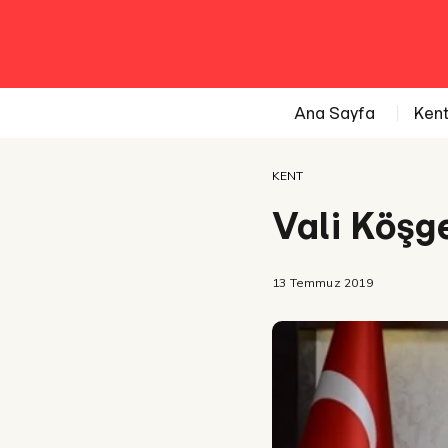
Ana Sayfa
Ken
KENT
Vali Köşg
13 Temmuz 2019