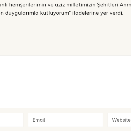
ınlı hemşerilerimin ve aziz milletimizin Şehitleri Anm
en duygularımla kutluyorum” ifadelerine yer verdi.