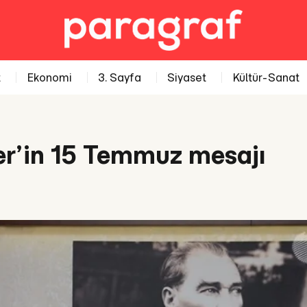
t
Ekonomi
3. Sayfa
Siyaset
Kültür-Sanat
er’in 15 Temmuz mesajı