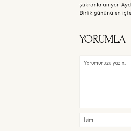
şükranla anıyor, Ayd
Birlik gününü en içt
YORUMLA