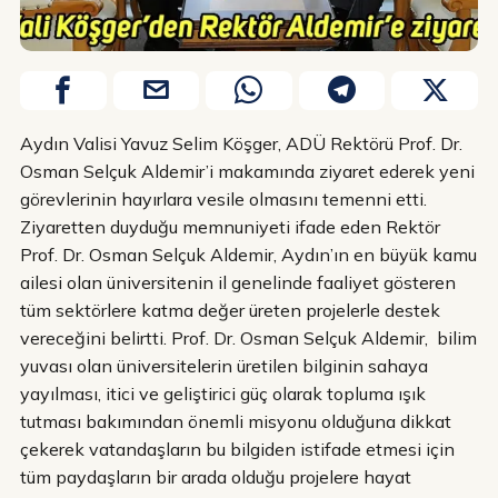
Aydın Valisi Yavuz Selim Köşger, ADÜ Rektörü Prof. Dr.
Osman Selçuk Aldemir’i makamında ziyaret ederek yeni
görevlerinin hayırlara vesile olmasını temenni etti.
Ziyaretten duyduğu memnuniyeti ifade eden Rektör
Prof. Dr. Osman Selçuk Aldemir, Aydın’ın en büyük kamu
ailesi olan üniversitenin il genelinde faaliyet gösteren
tüm sektörlere katma değer üreten projelerle destek
vereceğini belirtti. Prof. Dr. Osman Selçuk Aldemir, bilim
yuvası olan üniversitelerin üretilen bilginin sahaya
yayılması, itici ve geliştirici güç olarak topluma ışık
tutması bakımından önemli misyonu olduğuna dikkat
çekerek vatandaşların bu bilgiden istifade etmesi için
tüm paydaşların bir arada olduğu projelere hayat