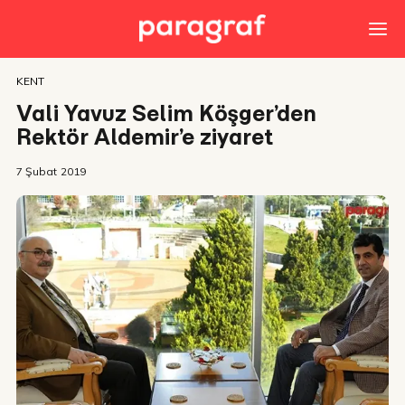
KENT
Vali Yavuz Selim Köşger’den
Rektör Aldemir’e ziyaret
7 Şubat 2019