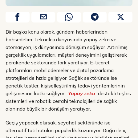
Bir başka konu olarak, gündem haberlerinden
bahsedelim: Teknoloji dünyasında yapay zeka ve
otomasyon, iş dünyasında dönüşüm sağlıyor. Artırılmış
gerçeklik uygulamaları, müşteri deneyimini geliştirerek
perakende sektöründe fark yaratıyor. E-ticaret
platformları, mobil ödemeler ve dijital pazarlama
stratejileri de hızla gelişiyor. Sağlık sektöründe ise
genetik testler, kişiselleştirilmiş tedavi yöntemlerinin
gelişmesine katkı sağlıyor.
Yapay zeka
destekli teşhis
sistemleri ve robotik cerrahi teknolojileri de sağlık
alanında büyük bir dönüşüm yaratıyor.
Geçiş yapacak olursak, seyahat sektöründe ise
alternatif tatil rotaları popülerlik kazanıyor. Doğa ile iç
içe olan kamp tatilleri, yürüyüş turları ve bisiklet gezileri