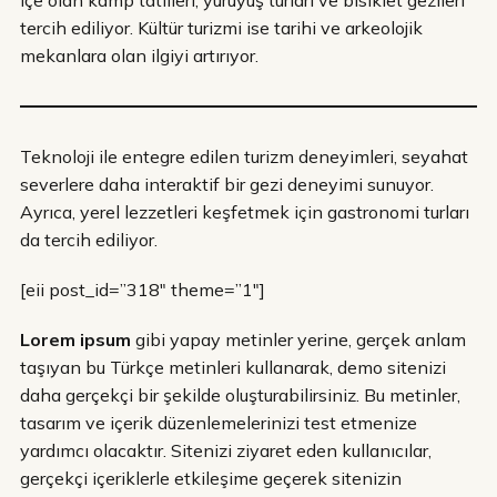
tercih ediliyor. Kültür turizmi ise tarihi ve arkeolojik
mekanlara olan ilgiyi artırıyor.
Teknoloji ile entegre edilen turizm deneyimleri, seyahat
severlere daha interaktif bir gezi deneyimi sunuyor.
Ayrıca, yerel lezzetleri keşfetmek için gastronomi turları
da tercih ediliyor.
[eii post_id=”318″ theme=”1″]
Lorem ipsum
gibi yapay metinler yerine, gerçek anlam
taşıyan bu Türkçe metinleri kullanarak, demo sitenizi
daha gerçekçi bir şekilde oluşturabilirsiniz. Bu metinler,
tasarım ve içerik düzenlemelerinizi test etmenize
yardımcı olacaktır. Sitenizi ziyaret eden kullanıcılar,
gerçekçi içeriklerle etkileşime geçerek sitenizin