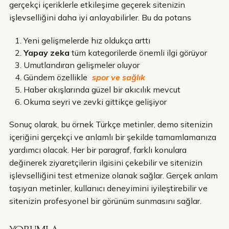
gerçekçi içeriklerle etkileşime geçerek sitenizin
işlevselliğini daha iyi anlayabilirler. Bu da potans
Yeni gelişmelerde hız oldukça arttı
Yapay zeka
tüm kategorilerde önemli ilgi görüyor
Umutlandıran gelişmeler oluyor
Gündem özellikle
spor ve sağlık
Haber akışlarında güzel bir akıcılık mevcut
Okuma seyri ve zevki gittikçe gelişiyor
Sonuç olarak, bu örnek Türkçe metinler, demo sitenizin
içeriğini gerçekçi ve anlamlı bir şekilde tamamlamanıza
yardımcı olacak. Her bir paragraf, farklı konulara
değinerek ziyaretçilerin ilgisini çekebilir ve sitenizin
işlevselliğini test etmenize olanak sağlar. Gerçek anlam
taşıyan metinler, kullanıcı deneyimini iyileştirebilir ve
sitenizin profesyonel bir görünüm sunmasını sağlar.