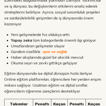
üzerindeki dalgalanmalar yakından izleniyor. Yatırımcılar
ve iş dünyası, bu değişkenlerin etkilerini analiz ederek
stratejilerini belirliyor. Ayrıca, sosyal sorumluluk projeleri
ve sürdürülebilirlik girişimleri de iş dünyasında önem
kazanıyor.
Yeni gelişmelerde hız oldukça arttı
Yapay zeka
tüm kategorilerde önemli ilgi görüyor
Umutlandıran gelişmeler oluyor
Gündem özellikle
spor ve sağlık
Haber akışlarında güzel bir akıcılık mevcut
Okuma seyri ve zevki gittikçe gelişiyor
Eğitim dünyasında ise dijital dönüşüm hızla ilerliyor.
Online eğitim platformları, öğrencilere her yerden erişim
imkanı sağlıyor. Uzaktan eğitim ve dijital sınıflar,
öğrencilerin öğrenme süreçlerini destekliyor.
Takımlar
Penaltı
Kaçan
Penaltı
Kaçan