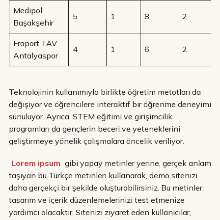
Medipol
5
1
8
2
Başakşehir
Fraport TAV
4
1
6
2
Antalyaspor
Teknolojinin kullanımıyla birlikte öğretim metotları da
değişiyor ve öğrencilere interaktif bir öğrenme deneyimi
sunuluyor. Ayrıca, STEM eğitimi ve girişimcilik
programları da gençlerin beceri ve yeteneklerini
geliştirmeye yönelik çalışmalara öncelik veriliyor.
Lorem ipsum
gibi yapay metinler yerine, gerçek anlam
taşıyan bu Türkçe metinleri kullanarak, demo sitenizi
daha gerçekçi bir şekilde oluşturabilirsiniz. Bu metinler,
tasarım ve içerik düzenlemelerinizi test etmenize
yardımcı olacaktır. Sitenizi ziyaret eden kullanıcılar,