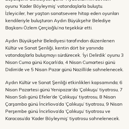
oyunu ‘Kader Böyleymiş’ vatandaşlarla buluştu.
İzleyiciler, her yaştan sanatsevere hitap eden oyunları
kendileriyle buluşturan Aydın Büyükşehir Belediye
Başkanı Özlem Çerçioğlu’na teşekkür etti.
Aydın Büyükşehir Belediyesi tarafından düzenlenen
Kültür ve Sanat Şenliği, kentin dört bir yanında
vatandaşlarla buluşmayı sürdürecek. ‘İyi Delirdik’ oyunu 3
Nisan Cuma günü Koçarlı’da, 4 Nisan Cumartesi günü
Didim’de ve 5 Nisan Pazar günü Nazilli’de sahnelenecek.
Aydın Kültür ve Sanat Şenliği etkinlikleri kapsamında; 6
Nisan Pazartesi günü Yenipazar’da ‘Çalıkuşu’ tiyatrosu, 7
Nisan Salı günü Efeler’de ‘Çalıkuşu’ tiyatrosu, 8 Nisan
Çarşamba günü İncirliova’da ‘Çalıkuşu’ tiyatrosu, 9 Nisan
Perşembe günü İncirliova’da ‘Çalıkuşu’ tiyatrosu ve
Karacasu’da ‘Kader Böyleymiş’ tiyatrosu sahnelenecek.