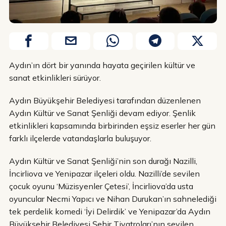
Aydın’ın dört bir yanında hayata geçirilen kültür ve
sanat etkinlikleri sürüyor.
Aydın Büyükşehir Belediyesi tarafından düzenlenen
Aydın Kültür ve Sanat Şenliği devam ediyor. Şenlik
etkinlikleri kapsamında birbirinden eşsiz eserler her gün
farklı ilçelerde vatandaşlarla buluşuyor.
Aydın Kültür ve Sanat Şenliği’nin son durağı Nazilli,
İncirliova ve Yenipazar ilçeleri oldu. Nazilli’de sevilen
çocuk oyunu ‘Müzisyenler Çetesi’, İncirliova’da usta
oyuncular Necmi Yapıcı ve Nihan Durukan’ın sahnelediği
tek perdelik komedi ‘İyi Delirdik’ ve Yenipazar’da Aydın
Büyükşehir Belediyesi Şehir Tiyatroları’nın sevilen