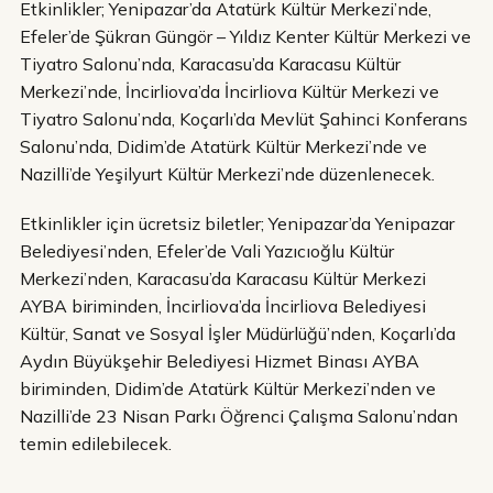
Etkinlikler; Yenipazar’da Atatürk Kültür Merkezi’nde,
Efeler’de Şükran Güngör – Yıldız Kenter Kültür Merkezi ve
Tiyatro Salonu’nda, Karacasu’da Karacasu Kültür
Merkezi’nde, İncirliova’da İncirliova Kültür Merkezi ve
Tiyatro Salonu’nda, Koçarlı’da Mevlüt Şahinci Konferans
Salonu’nda, Didim’de Atatürk Kültür Merkezi’nde ve
Nazilli’de Yeşilyurt Kültür Merkezi’nde düzenlenecek.
Etkinlikler için ücretsiz biletler; Yenipazar’da Yenipazar
Belediyesi’nden, Efeler’de Vali Yazıcıoğlu Kültür
Merkezi’nden, Karacasu’da Karacasu Kültür Merkezi
AYBA biriminden, İncirliova’da İncirliova Belediyesi
Kültür, Sanat ve Sosyal İşler Müdürlüğü’nden, Koçarlı’da
Aydın Büyükşehir Belediyesi Hizmet Binası AYBA
biriminden, Didim’de Atatürk Kültür Merkezi’nden ve
Nazilli’de 23 Nisan Parkı Öğrenci Çalışma Salonu’ndan
temin edilebilecek.