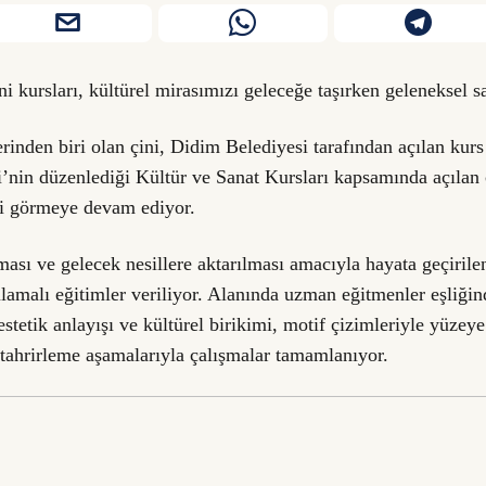
i kursları, kültürel mirasımızı geleceğe taşırken geleneksel sa
rinden biri olan çini, Didim Belediyesi tarafından açılan kurs
’nin düzenlediği Kültür ve Sanat Kursları kapsamında açılan 
gi görmeye devam ediyor.
ması ve gelecek nesillere aktarılması amacıyla hayata geçirilen
amalı eğitimler veriliyor. Alanında uzman eğitmenler eşliğind
estetik anlayışı ve kültürel birikimi, motif çizimleriyle yüzeye
ahrirleme aşamalarıyla çalışmalar tamamlanıyor.