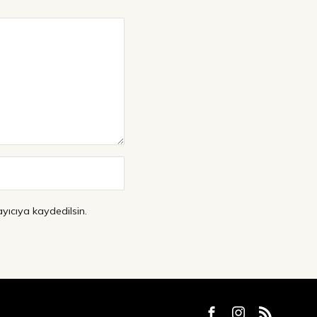
yıcıya kaydedilsin.