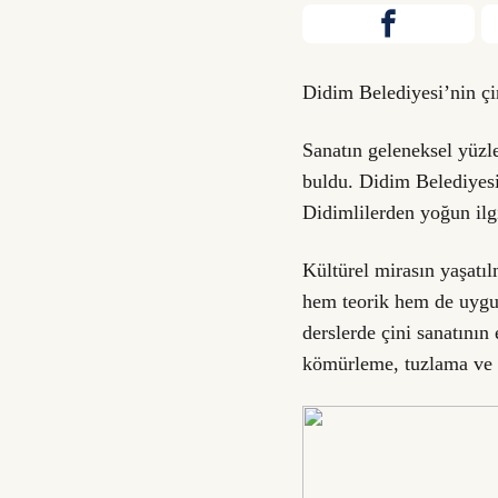
Didim Belediyesi’nin çin
Sanatın geleneksel yüzle
buldu. Didim Belediyesi
Didimlilerden yoğun il
Kültürel mirasın yaşatıl
hem teorik hem de uygul
derslerde çini sanatının 
kömürleme, tuzlama ve t