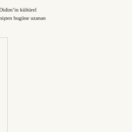
 Didim’in kültürel
eçmişten bugüne uzanan