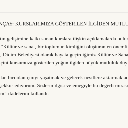
NÇAY: KURSLARIMIZA GÖSTERİLEN İLGİDEN MUT
tın gelişimine katkı sunan kurslara ilişkin açıklamalarda bul
“Kültür ve sanat, bir toplumun kimliğini oluşturan en önemli 
a, Didim Belediyesi olarak hayata geçirdiğimiz Kültür ve San
çini kursumuza gösterilen yoğun ilgiden büyük mutluluk du
an biri olan çiniyi yaşatmak ve gelecek nesillere aktarmak ad
şekkür ediyorum. Sizlerin ilgisi ve emeğiyle bu değerli miras
m” ifadelerini kullandı.