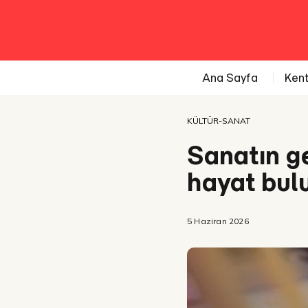
Ana Sayfa
Ken
KÜLTÜR-SANAT
Sanatın g
hayat bul
5 Haziran 2026