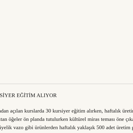
SİYER EĞİTİM ALIYOR
dan açılan kurslarda 30 kursiyer eğitim alırken, haftalık üret
an öğeler ön planda tutulurken kültürel miras teması öne çıka
yelik vazo gibi ürünlerden haftalık yaklaşık 500 adet üretim g