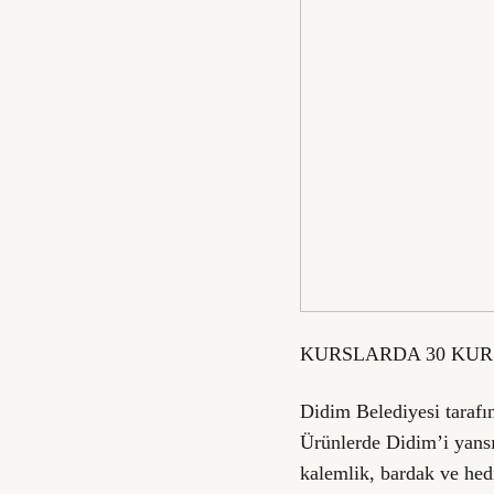
KURSLARDA 30 KUR
Didim Belediyesi tarafın
Ürünlerde Didim’i yansıt
kalemlik, bardak ve hedi