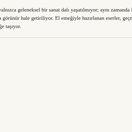
yalnızca geleneksel bir sanat dalı yaşatılmıyor; aynı zamanda
la görünür hale getiriliyor. El emeğiyle hazırlanan eserler, g
ğe taşıyor.