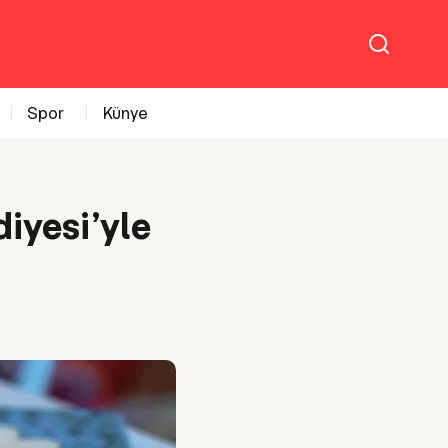
Spor
Künye
iyesi’yle