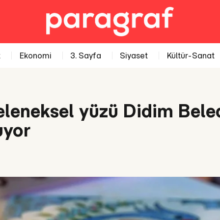
t
Ekonomi
3. Sayfa
Siyaset
Kültür-Sanat
eleneksel yüzü Didim Beled
uyor