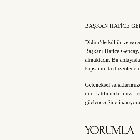
BAŞKAN HATİCE GE
Didim’de kültür ve sana
Başkanı Hatice Gençay, 
almaktadır. Bu anlayışl
kapsamında düzenlenen 
Geleneksel sanatlarımızd
tüm katılımcılarımıza te
güçleneceğine inanıyoru
YORUMLA