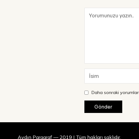
Daha sonraki yorumları
Aydın Paragraf — 2019 | Tüm hakları saklıdır.