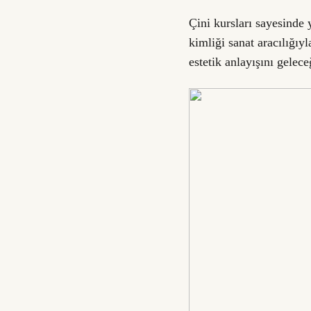
Çini kursları sayesinde 
kimliği sanat aracılığıy
estetik anlayışını gelece