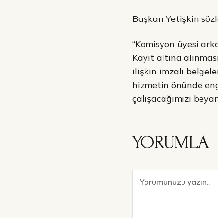
Başkan Yetişkin sözl
“Komisyon üyesi arkad
Kayıt altına alınmas
ilişkin imzalı belgel
hizmetin önünde eng
çalışacağımızı beyan
YORUMLA