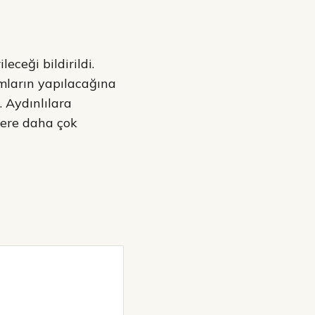
eceği bildirildi.
ımların yapılacağına
. Aydınlılara
zere daha çok