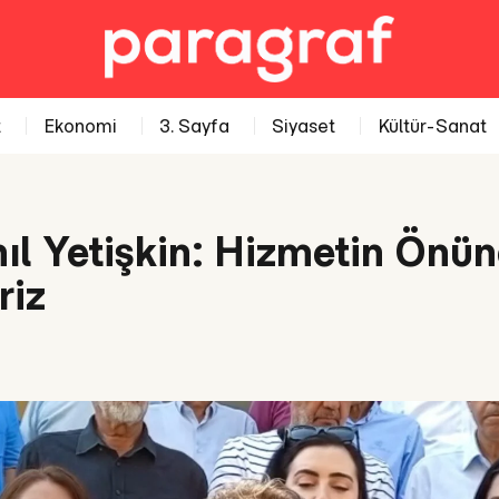
t
Ekonomi
3. Sayfa
Siyaset
Kültür-Sanat
ıl Yetişkin: Hizmetin Önü
riz