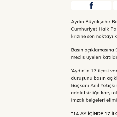
Aydın Büyükşehir Bel
Cumhuriyet Halk Part
krizine son noktayı 
Basın açıklamasına C
meclis üyeleri katıldı
‘Aydın’ın 17 ilçesi 
duruşunu basın açık
Başkanı Anıl Yetişkin
adaletsizliğe karşı o
imzalı belgeleri elimi
“14 AY İÇİNDE 17 