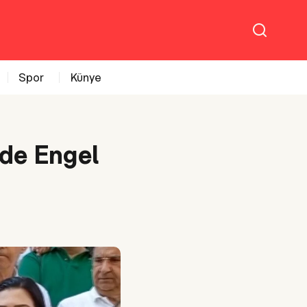
Spor
Künye
nde Engel