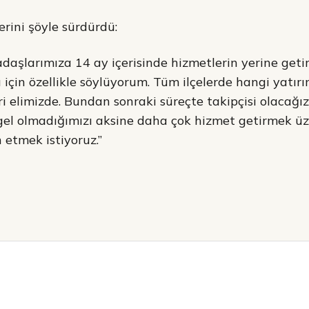
erini şöyle sürdürdü:
aşlarımıza 14 ay içerisinde hizmetlerin yerine getiril
ı için özellikle söylüyorum. Tüm ilçelerde hangi yatır
eri elimizde. Bundan sonraki süreçte takipçisi olacağız
el olmadığımızı aksine daha çok hizmet getirmek ü
 etmek istiyoruz.”