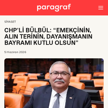
SIYASET
CHP’Lİ BÜLBÜL: “EMEKÇİNİN,
ALIN TERİNİN, DAYANIŞMANIN
BAYRAMI KUTLU OLSUN”
5 Haziran 2026