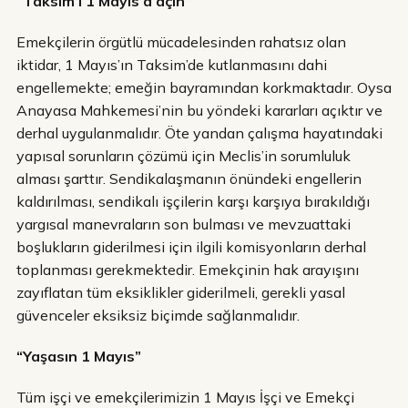
“Taksim’i 1 Mayıs’a açın”
Emekçilerin örgütlü mücadelesinden rahatsız olan
iktidar, 1 Mayıs’ın Taksim’de kutlanmasını dahi
engellemekte; emeğin bayramından korkmaktadır. Oysa
Anayasa Mahkemesi’nin bu yöndeki kararları açıktır ve
derhal uygulanmalıdır. Öte yandan çalışma hayatındaki
yapısal sorunların çözümü için Meclis’in sorumluluk
alması şarttır. Sendikalaşmanın önündeki engellerin
kaldırılması, sendikalı işçilerin karşı karşıya bırakıldığı
yargısal manevraların son bulması ve mevzuattaki
boşlukların giderilmesi için ilgili komisyonların derhal
toplanması gerekmektedir. Emekçinin hak arayışını
zayıflatan tüm eksiklikler giderilmeli, gerekli yasal
güvenceler eksiksiz biçimde sağlanmalıdır.
“Yaşasın 1 Mayıs”
Tüm işçi ve emekçilerimizin 1 Mayıs İşçi ve Emekçi