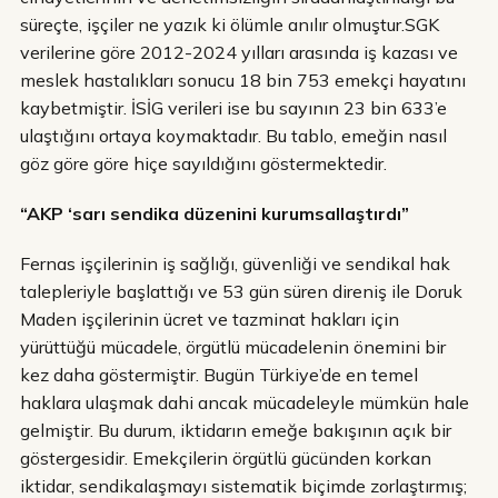
süreçte, işçiler ne yazık ki ölümle anılır olmuştur.SGK
verilerine göre 2012-2024 yılları arasında iş kazası ve
meslek hastalıkları sonucu 18 bin 753 emekçi hayatını
kaybetmiştir. İSİG verileri ise bu sayının 23 bin 633’e
ulaştığını ortaya koymaktadır. Bu tablo, emeğin nasıl
göz göre göre hiçe sayıldığını göstermektedir.
“AKP ‘sarı sendika düzenini kurumsallaştırdı”
Fernas işçilerinin iş sağlığı, güvenliği ve sendikal hak
talepleriyle başlattığı ve 53 gün süren direniş ile Doruk
Maden işçilerinin ücret ve tazminat hakları için
yürüttüğü mücadele, örgütlü mücadelenin önemini bir
kez daha göstermiştir. Bugün Türkiye’de en temel
haklara ulaşmak dahi ancak mücadeleyle mümkün hale
gelmiştir. Bu durum, iktidarın emeğe bakışının açık bir
göstergesidir. Emekçilerin örgütlü gücünden korkan
iktidar, sendikalaşmayı sistematik biçimde zorlaştırmış;