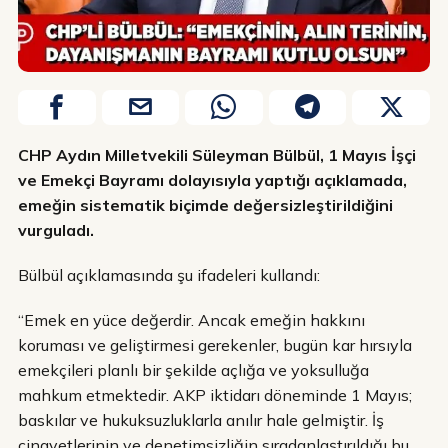
CHP Aydın Milletvekili Süleyman Bülbül, 1 Mayıs İşçi
ve Emekçi Bayramı dolayısıyla yaptığı açıklamada,
emeğin sistematik biçimde değersizleştirildiğini
vurguladı.
Bülbül açıklamasında şu ifadeleri kullandı:
“Emek en yüce değerdir. Ancak emeğin hakkını
koruması ve geliştirmesi gerekenler, bugün kar hırsıyla
emekçileri planlı bir şekilde açlığa ve yoksulluğa
mahkum etmektedir. AKP iktidarı döneminde 1 Mayıs;
baskılar ve hukuksuzluklarla anılır hale gelmiştir. İş
cinayetlerinin ve denetimsizliğin sıradanlaştırıldığı bu