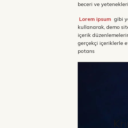
beceri ve yetenekleri
Lorem ipsum
gibi y
kullanarak, demo site
içerik düzenlemelerin
gerçekçi içeriklerle 
potans
Kri