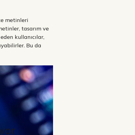
e metinleri
metinler, tasarım ve
eden kullanıcılar,
ayabilirler. Bu da
üyor