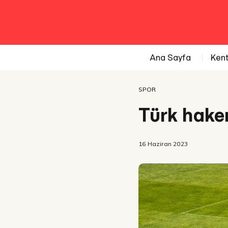
Ana Sayfa
Ken
SPOR
Türk hake
16 Haziran 2023