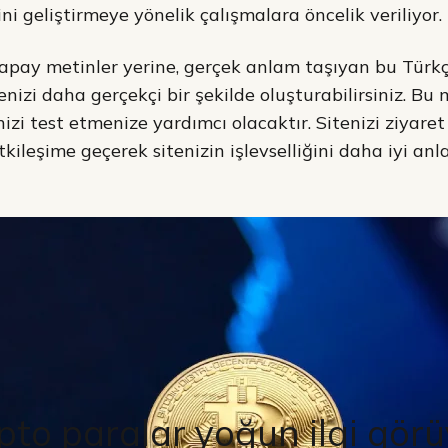
ni geliştirmeye yönelik çalışmalara öncelik veriliyor.
apay metinler yerine, gerçek anlam taşıyan bu Türkç
nizi daha gerçekçi bir şekilde oluşturabilirsiniz. Bu 
izi test etmenize yardımcı olacaktır. Sitenizi ziyaret 
etkileşime geçerek sitenizin işlevselliğini daha iyi anl
pto paralar yoğun ilgi gör