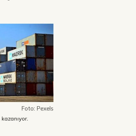
Foto: Pexels
m kazanıyor.