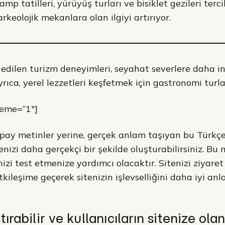
amp tatilleri, yürüyüş turları ve bisiklet gezileri terci
arkeolojik mekanlara olan ilgiyi artırıyor.
 edilen turizm deneyimleri, seyahat severlere daha in
ıca, yerel lezzetleri keşfetmek için gastronomi turlar
heme=”1″]
pay metinler yerine, gerçek anlam taşıyan bu Türkçe
nizi daha gerçekçi bir şekilde oluşturabilirsiniz. Bu 
izi test etmenize yardımcı olacaktır. Sitenizi ziyaret 
etkileşime geçerek sitenizin işlevselliğini daha iyi anl
rtırabilir ve kullanıcıların sitenize olan