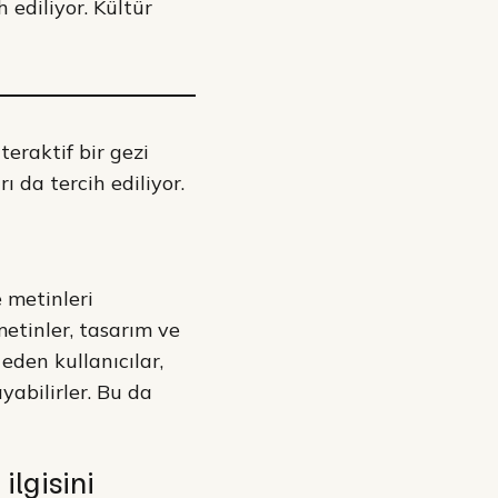
h ediliyor. Kültür
teraktif bir gezi
ı da tercih ediliyor.
 metinleri
metinler, tasarım ve
eden kullanıcılar,
ayabilirler. Bu da
 ilgisini