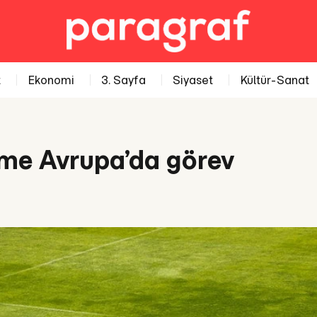
t
Ekonomi
3. Sayfa
Siyaset
Kültür-Sanat
me Avrupa’da görev