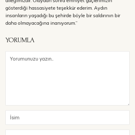
dileğimizdir. Olaydan sonra emniyet güçlerimizin
gösterdiği hassasiyete teşekkür ederim. Aydın
insanların yaşadığı bu şehirde böyle bir saldırının bir
daha olmayacağına inanıyorum.”
YORUMLA