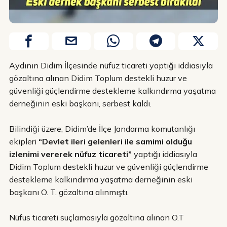
Aydının Didim İlçesinde nüfuz ticareti yaptığı iddiasıyla
gözaltına alınan Didim Toplum destekli huzur ve
güvenliği güçlendirme destekleme kalkındırma yaşatma
derneğinin eski başkanı, serbest kaldı.
Bilindiği üzere; Didim’de İlçe Jandarma komutanlığı
ekipleri
“Devlet ileri gelenleri ile samimi olduğu
izlenimi vererek nüfuz ticareti”
yaptığı iddiasıyla
Didim Toplum destekli huzur ve güvenliği güçlendirme
destekleme kalkındırma yaşatma derneğinin eski
başkanı O. T. gözaltına alınmıştı.
Nüfus ticareti suçlamasıyla gözaltına alınan O.T