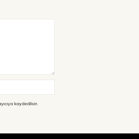
yıcıya kaydedilsin.