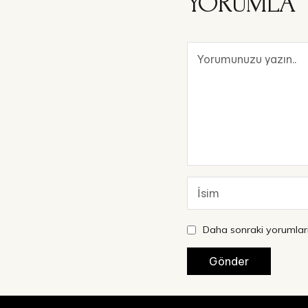
YORUMLA
Daha sonraki yorumları