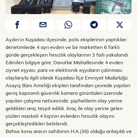
Aydın’ın Kuşadası ilçesinde, polis ekiplerinin yaptıkları
denetimlerde 4 ayrı evden ve bir marketten 6 farklı
günde gerçekleşen hırsızlık olaylarının 3 faili yakalandı.
Edinilen bilgiye göre; Davutlar Mahallesinde 4 evden
ziynet eşyası, para ve elektronik eşyaların çalınması
olaylarıyla ilgili olarak Kuşadası İlçe Emniyet Müdürlüğü
Asayiş Büro Amirliği ekipleri tarafından çevrede yapılan
geniş kapsamlı güvenlik kamera görüntüleri üzerinde
yapılan çalışma neticesinde, şüphelilerin olay yerine
geldikleri araç tespit edildi. Araç ile olay yerine gelen
yüzleri maskeli 4 kişinin evlerden hırsızlık olayını
gerçekleştirdikleri belirlendi.
Bahse konu aracın sahibinin H.A.(36) olduğu anlaşıldı ve