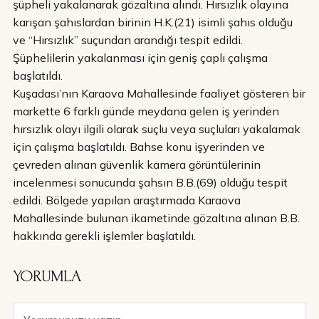
şüpheli yakalanarak gözaltına alındı. Hırsızlık olayına
karışan şahıslardan birinin H.K.(21) isimli şahıs olduğu
ve “Hırsızlık” suçundan arandığı tespit edildi.
Şüphelilerin yakalanması için geniş çaplı çalışma
başlatıldı.
Kuşadası’nın Karaova Mahallesinde faaliyet gösteren bir
markette 6 farklı günde meydana gelen iş yerinden
hırsızlık olayı ilgili olarak suçlu veya suçluları yakalamak
için çalışma başlatıldı. Bahse konu işyerinden ve
çevreden alınan güvenlik kamera görüntülerinin
incelenmesi sonucunda şahsın B.B.(69) olduğu tespit
edildi. Bölgede yapılan araştırmada Karaova
Mahallesinde bulunan ikametinde gözaltına alınan B.B.
hakkında gerekli işlemler başlatıldı.
YORUMLA