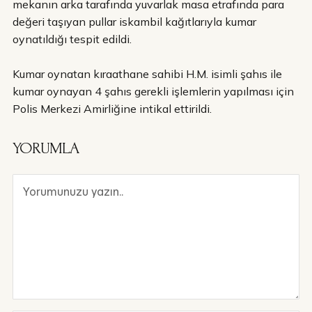
mekanın arka tarafında yuvarlak masa etrafında para
değeri taşıyan pullar iskambil kağıtlarıyla kumar
oynatıldığı tespit edildi.
Kumar oynatan kıraathane sahibi H.M. isimli şahıs ile
kumar oynayan 4 şahıs gerekli işlemlerin yapılması için
Polis Merkezi Amirliğine intikal ettirildi.
YORUMLA