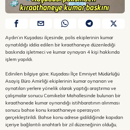
Aydın’ın Kuşadası ilçesinde, polis ekiplerinin kumar
oynatıldığı iddia edilen bir kıraathaneye düzenlediği
baskında işletmeci ve kumar oynayan 4 kişi hakkında
işlem yapıldı.
Edinilen bilgiye göre; Kuşadası İlçe Emniyet Müdürlüğü
Asayiş Büro Amirliği ekiplerinin kumar oynanan ve
oynatılan yerlere yönelik olarak yaptığı araştırma ve
çalışmalar sonucu Camikebir Mahallesinde bulunan bir
kıraathanede kumar oynandığı istihbaratının alınması
sonucu bahse konu kıraathaneye operasyon
gerçekleştirildi. Bahse konu adrese gidildiğinde kapıdan
içeriye bağlantılı anahtarlı bir zil düzeneğinin olduğu,