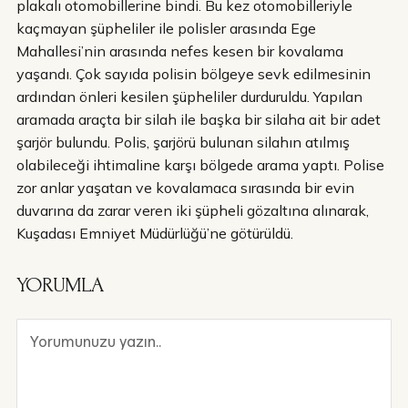
plakalı otomobillerine bindi. Bu kez otomobilleriyle
kaçmayan şüpheliler ile polisler arasında Ege
Mahallesi’nin arasında nefes kesen bir kovalama
yaşandı. Çok sayıda polisin bölgeye sevk edilmesinin
ardından önleri kesilen şüpheliler durduruldu. Yapılan
aramada araçta bir silah ile başka bir silaha ait bir adet
şarjör bulundu. Polis, şarjörü bulunan silahın atılmış
olabileceği ihtimaline karşı bölgede arama yaptı. Polise
zor anlar yaşatan ve kovalamaca sırasında bir evin
duvarına da zarar veren iki şüpheli gözaltına alınarak,
Kuşadası Emniyet Müdürlüğü’ne götürüldü.
YORUMLA