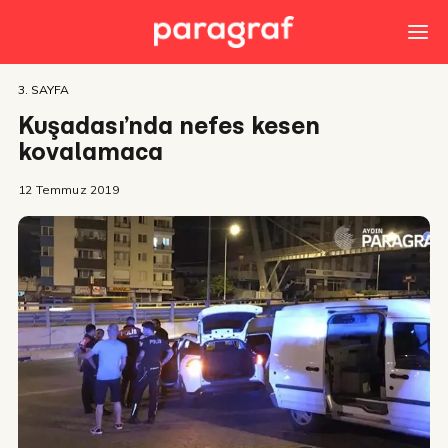
3. SAYFA
Kuşadası’nda nefes kesen
kovalamaca
12 Temmuz 2019