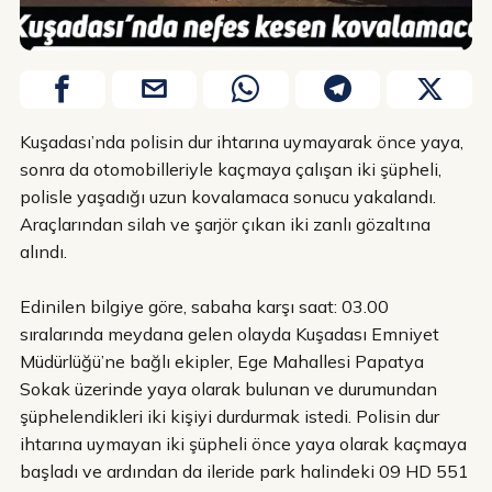
Kuşadası’nda polisin dur ihtarına uymayarak önce yaya,
sonra da otomobilleriyle kaçmaya çalışan iki şüpheli,
polisle yaşadığı uzun kovalamaca sonucu yakalandı.
Araçlarından silah ve şarjör çıkan iki zanlı gözaltına
alındı.
Edinilen bilgiye göre, sabaha karşı saat: 03.00
sıralarında meydana gelen olayda Kuşadası Emniyet
Müdürlüğü’ne bağlı ekipler, Ege Mahallesi Papatya
Sokak üzerinde yaya olarak bulunan ve durumundan
şüphelendikleri iki kişiyi durdurmak istedi. Polisin dur
ihtarına uymayan iki şüpheli önce yaya olarak kaçmaya
başladı ve ardından da ileride park halindeki 09 HD 551