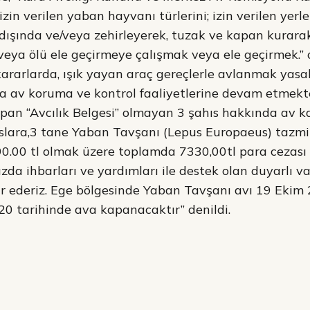
in verilen yaban hayvanı türlerini; izin verilen yerle
dışında ve/veya zehirleyerek, tuzak ve kapan kurar
 veya ölü ele geçirmeye çalışmak veya ele geçirmek.” ol
ararlarda, ışık yayan araç gereçlerle avlanmak yasak
a av koruma ve kontrol faaliyetlerine devam etmekt
yapan “Avcılık Belgesi” olmayan 3 şahıs hakkında av 
ıslara,3 tane Yaban Tavşanı (Lepus Europaeus) tazmi
90.00 tl olmak üzere toplamda 7330,00tl para cezası
ızda ihbarları ve yardımları ile destek olan duyarlı 
r ederiz. Ege bölgesinde Yaban Tavşanı avı 19 Ekim
0 tarihinde ava kapanacaktır” denildi.