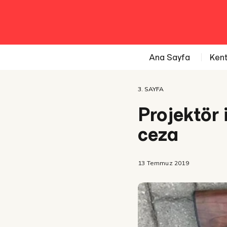
Ana Sayfa
Ken
3. SAYFA
Projektör 
ceza
13 Temmuz 2019