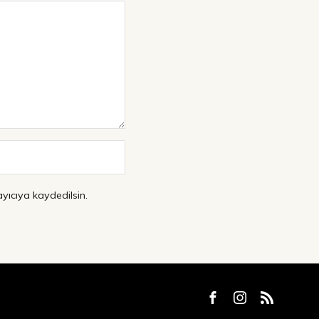
yıcıya kaydedilsin.