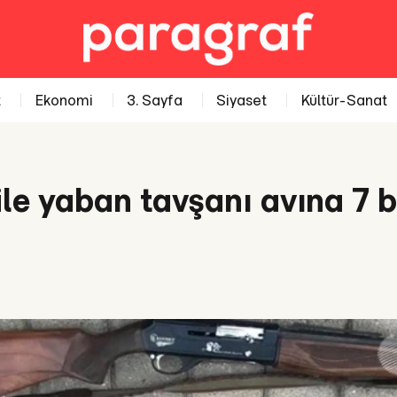
t
Ekonomi
3. Sayfa
Siyaset
Kültür-Sanat
ile yaban tavşanı avına 7 bi