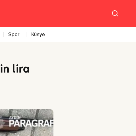
Spor
Künye
n lira