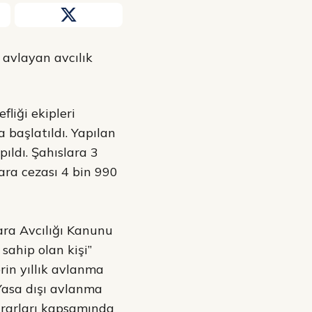
 avlayan avcılık
liği ekipleri
 başlatıldı. Yapılan
ıldı. Şahıslara 3
ara cezası 4 bin 990
Kara Avcılığı Kanunu
sahip olan kişi”
rin yıllık avlanma
 Yasa dışı avlanma
ararları kapsamında