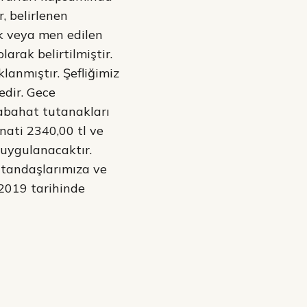
r, belirlenen
ak veya men edilen
arak belirtilmiştir.
lanmıştır. Şefliğimiz
edir. Gece
kabahat tutanakları
nati 2340,00 tl ve
 uygulanacaktır.
vatandaşlarımıza ve
 2019 tarihinde