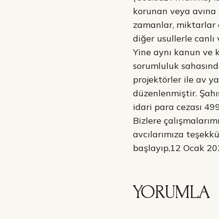
korunan veya avına iz
zamanlar, miktarlar 
diğer usullerle canlı
Yine aynı kanun ve k
sorumluluk sahasınd
projektörler ile av 
düzenlenmiştir. Şah
idari para cezası 49
Bizlere çalışmalarım
avcılarımıza teşekkü
başlayıp,12 Ocak 202
YORUMLA