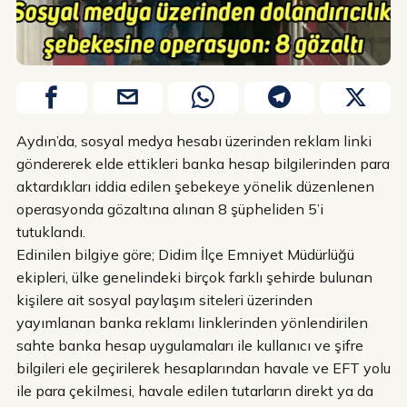
Aydın’da, sosyal medya hesabı üzerinden reklam linki
göndererek elde ettikleri banka hesap bilgilerinden para
aktardıkları iddia edilen şebekeye yönelik düzenlenen
operasyonda gözaltına alınan 8 şüpheliden 5’i
tutuklandı.
Edinilen bilgiye göre; Didim İlçe Emniyet Müdürlüğü
ekipleri, ülke genelindeki birçok farklı şehirde bulunan
kişilere ait sosyal paylaşım siteleri üzerinden
yayımlanan banka reklamı linklerinden yönlendirilen
sahte banka hesap uygulamaları ile kullanıcı ve şifre
bilgileri ele geçirilerek hesaplarından havale ve EFT yolu
ile para çekilmesi, havale edilen tutarların direkt ya da