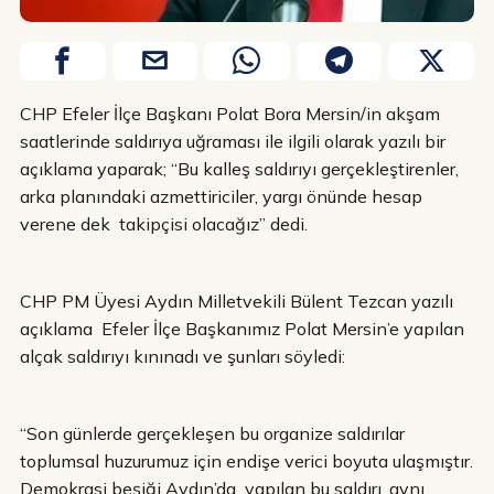
CHP Efeler İlçe Başkanı Polat Bora Mersin/in akşam
saatlerinde saldırıya uğraması ile ilgili olarak yazılı bir
açıklama yaparak; “Bu kalleş saldırıyı gerçekleştirenler,
arka planındaki azmettiriciler, yargı önünde hesap
verene dek takipçisi olacağız” dedi.
CHP PM Üyesi Aydın Milletvekili Bülent Tezcan yazılı
açıklama Efeler İlçe Başkanımız Polat Mersin’e yapılan
alçak saldırıyı kınınadı ve şunları söyledi:
“Son günlerde gerçekleşen bu organize saldırılar
toplumsal huzurumuz için endişe verici boyuta ulaşmıştır.
Demokrasi beşiği Aydın’da yapılan bu saldırı, aynı