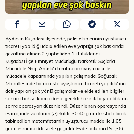
Aydın’ın Kuşadası ilçesinde, polis ekiplerinin uyuşturucu
ticareti yapıldığı iddia edilen eve yaptığı şok baskında
gözaltına alınan 2 şüpheliden 1’i tutuklandı.
Kuşadası İlçe Emniyet Müdürlüğü Narkotik Suçlarla
Mücadele Grup Amirliği tarafından uyuşturucu ile
mücadele kapsamında yapılan çalışmada, Soğucak
Mahallesinde bir adreste uyuşturucu ticareti yapıldığına
dair yapılan çok yönlü çalışmalar ve elde edilen bilgiler
sonucu bahse konu adrese gerekli hazırlıklar yapıldıktan
sonra operasyon düzenlendi. Düzenlenen operasyonda
evin içinde zulalanmış şekilde 30.40 gram kristal olarak
tabir edilen metamfetamin uyuşturucu madde ile 1.85
gram esrar maddesi ele geçirildi. Evde bulunan İ.S. (36)