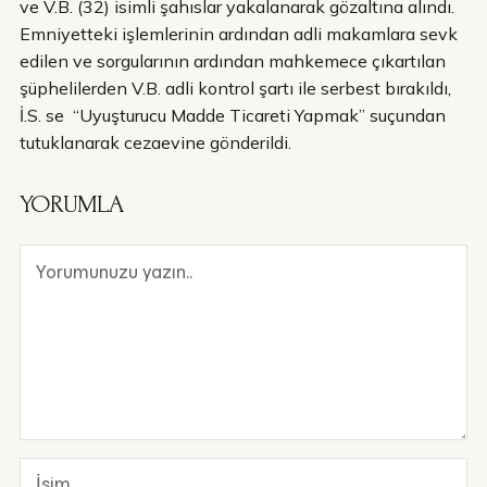
ve V.B. (32) isimli şahıslar yakalanarak gözaltına alındı.
Emniyetteki işlemlerinin ardından adli makamlara sevk
edilen ve sorgularının ardından mahkemece çıkartılan
şüphelilerden V.B. adli kontrol şartı ile serbest bırakıldı,
İ.S. se “Uyuşturucu Madde Ticareti Yapmak” suçundan
tutuklanarak cezaevine gönderildi.
YORUMLA